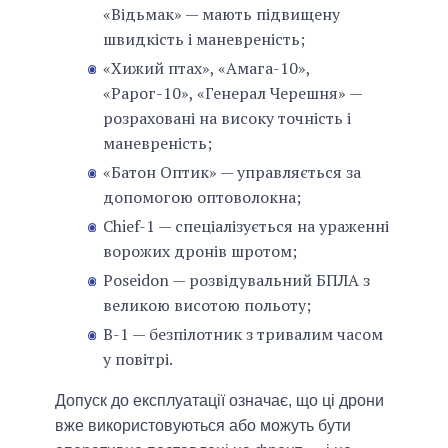
«Відьмак» — мають підвищену
швидкість і маневреність;
«Хижий птах», «Амага-10»,
«Рарог-10», «Генерал Черешня» —
розраховані на високу точність і
маневреність;
«Батон Оптик» — управляється за
допомогою оптоволокна;
Chief-1 — спеціалізується на ураженні
ворожих дронів шротом;
Poseidon — розвідувальний БПЛА з
великою висотою польоту;
В-1 — безпілотник з тривалим часом
у повітрі.
Допуск до експлуатації означає, що ці дрони
вже використовуються або можуть бути