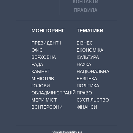
КОНТАКТИ
ПРАВИЛА
МОНІТОРИНГ
ТЕМАТИКИ
ПРЕЗИДЕНТ І
БІЗНЕС
ОФІС
ЕКОНОМІКА
ВЕРХОВНА
КУЛЬТУРА
РАДА
НАУКА
КАБІНЕТ
НАЦІОНАЛЬНА
МІНІСТРІВ
БЕЗПЕКА
ГОЛОВИ
ПОЛІТИКА
ОБЛАДМІНІСТРАЦІЙ
ПРАВО
МЕРИ МІСТ
СУСПІЛЬСТВО
ВСІ ПЕРСОНИ
ФІНАНСИ
info@slovoidilo.ua