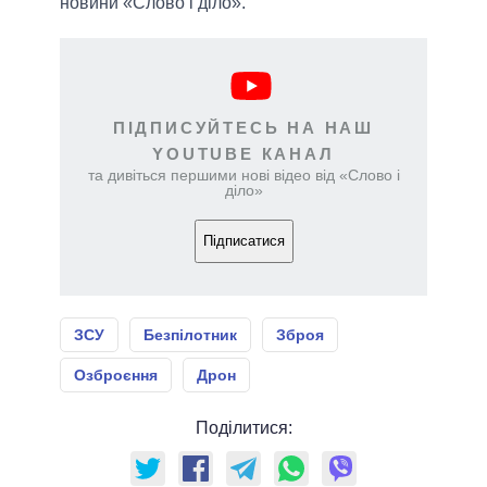
новини «Слово і діло».
ПІДПИСУЙТЕСЬ НА НАШ
YOUTUBE КАНАЛ
та дивіться першими нові відео від «Слово і
діло»
Підписатися
ЗСУ
Безпілотник
Зброя
Озброєння
Дрон
Поділитися: