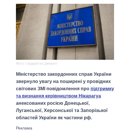
Фото з відкритих джерел
Міністерство закордонних справ України
звернуло увагу на поширені у провідних
світових ЗМІ повідомлення про
підтримку
та визнання керівництвом Нікарагуа
анексованих росією Донецької,
Луганської, Херсонської та Запорізької
областей України як частини рф.