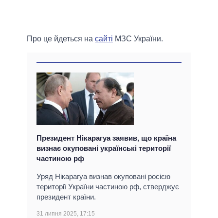
Про це йдеться на
сайті
МЗС України.
Президент Нікарагуа заявив, що країна
визнає окуповані українські території
частиною рф
Уряд Нікарагуа визнав окуповані росією
території України частиною рф, стверджує
президент країни.
31 липня 2025, 17:15