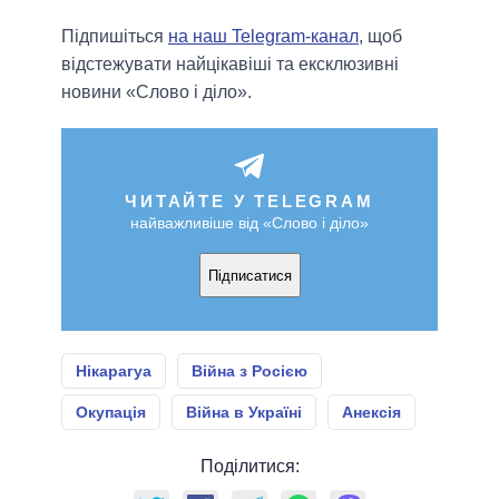
Підпишіться
на наш Telegram-канал
, щоб
відстежувати найцікавіші та ексклюзивні
новини «Слово і діло».
ЧИТАЙТЕ У TELEGRAM
найважливіше від «Слово і діло»
Підписатися
Нікарагуа
Війна з Росією
Окупація
Війна в Україні
Анексія
Поділитися: