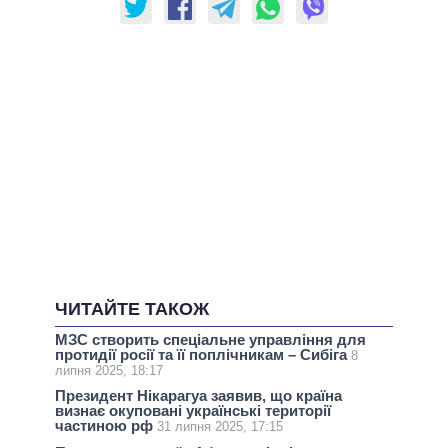
ЧИТАЙТЕ ТАКОЖ
МЗС створить спеціальне управління для
протидії росії та її поплічникам – Сибіга
8
липня 2025, 18:17
Президент Нікарагуа заявив, що країна
визнає окуповані українські території
частиною рф
31 липня 2025, 17:15