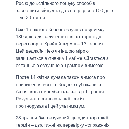
Росію до «спільного пошуку способів
завершити війну» та дав на це рівно 100 днів
– до 29 квітня.
Вже 15 лютого Келлог озвучив нову межу –
180 днів для залучення «всіх сторін» до
переговорів. Крайній термін – 13 серпня.
Цей дедлайн тією чи іншою мірою
залишається активним і майже збігається з
останньою озвученою Трампом вимогою.
Проте 14 квітня лунала також вимога про
припинення вогню. Згідно з публікацією
Axios, вона передбачала час до 1 травня.
Результат прогнозований: росія
проігнорувала і цей ультиматум.
28 травня був озвучений ще один короткий
термін – два тижні на перевірку «справжніх