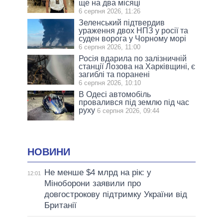
ще на два місяці
6 серпня 2026, 11:26
Зеленський підтвердив
ураження двох НПЗ у росії та
суден ворога у Чорному морі
6 серпня 2026, 11:00
Росія вдарила по залізничній
станції Лозова на Харківщині, є
загиблі та поранені
6 серпня 2026, 10:10
В Одесі автомобіль
провалився під землю під час
руху
6 серпня 2026, 09:44
НОВИНИ
Не менше $4 млрд на рік: у
12:01
Міноборони заявили про
довгострокову підтримку України від
Британії