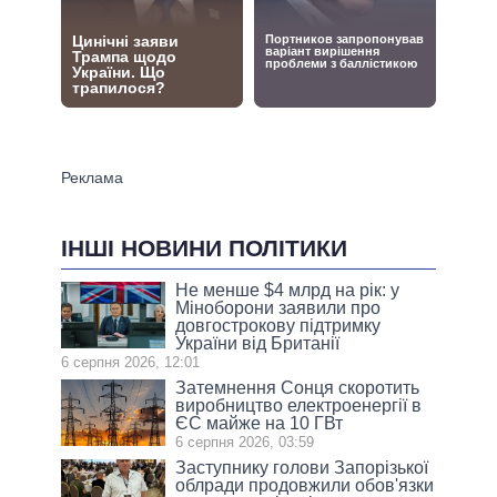
ІНШІ НОВИНИ ПОЛІТИКИ
Не менше $4 млрд на рік: у
Міноборони заявили про
довгострокову підтримку
України від Британії
6 серпня 2026, 12:01
Затемнення Сонця скоротить
виробництво електроенергії в
ЄС майже на 10 ГВт
6 серпня 2026, 03:59
Заступнику голови Запорізької
облради продовжили обов'язки