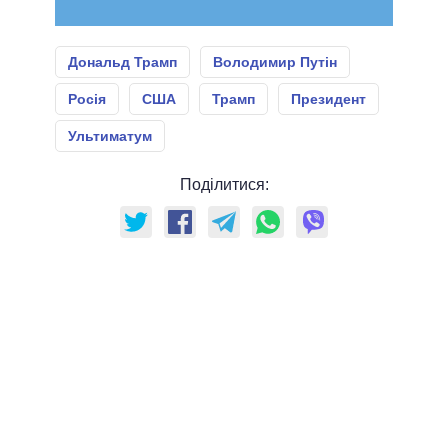
Дональд Трамп
Володимир Путін
Росія
США
Трамп
Президент
Ультиматум
Поділитися: