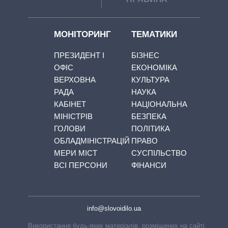
МОНІТОРИНГ
ТЕМАТИКИ
ПРЕЗИДЕНТ І
БІЗНЕС
ОФІС
ЕКОНОМІКА
ВЕРХОВНА
КУЛЬТУРА
РАДА
НАУКА
КАБІНЕТ
НАЦІОНАЛЬНА
МІНІСТРІВ
БЕЗПЕКА
ГОЛОВИ
ПОЛІТИКА
ОБЛАДМІНІСТРАЦІЙ
ПРАВО
МЕРИ МІСТ
СУСПІЛЬСТВО
ВСІ ПЕРСОНИ
ФІНАНСИ
info@slovoidilo.ua
Використання будь-яких матеріалів, розміщених на сайті,