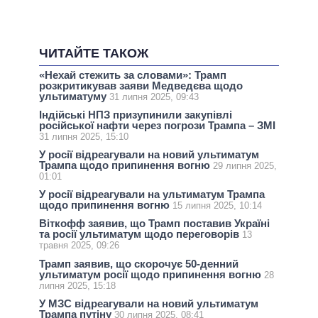
ЧИТАЙТЕ ТАКОЖ
«Нехай стежить за словами»: Трамп
розкритикував заяви Медведєва щодо
ультиматуму
31 липня 2025, 09:43
Індійські НПЗ призупинили закупівлі
російської нафти через погрози Трампа – ЗМI
31 липня 2025, 15:10
У росії відреагували на новий ультиматум
Трампа щодо припинення вогню
29 липня 2025,
01:01
У росії відреагували на ультиматум Трампа
щодо припинення вогню
15 липня 2025, 10:14
Віткофф заявив, що Трамп поставив Україні
та росії ультиматум щодо переговорів
13
травня 2025, 09:26
Трамп заявив, що скорочує 50-денний
ультиматум росії щодо припинення вогню
28
липня 2025, 15:18
У МЗС відреагували на новий ультиматум
Трампа путіну
30 липня 2025, 08:41