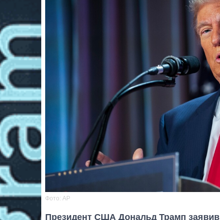
Фото: AP
Президент США Дональд Трамп заявив,