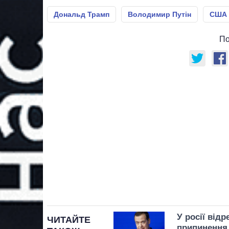
Дональд Трамп
Володимир Путін
США
По
У росії від
ЧИТАЙТЕ
припинення