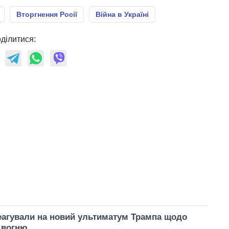
Вторгнення Росії
Війна в Україні
ділитися:
реагували на новий ультиматум Трампа щодо
 вогню