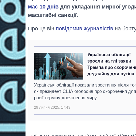
має 10 днів
для укладання мирної угоди
масштабні санкції.
Про це він
повідомив журналістів
на борту
Українські облігації
зросли на тлі заяви
Трампа про скорочен
дедлайну для путіна
Українські облігації показали зростання після тог
як президент США оголосив про скорочення для
росії терміну досягнення миру.
29 липня 2025, 17:43