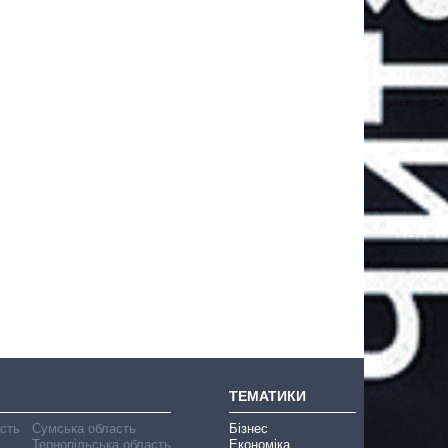
ТЕМАТИКИ
асть
Сумська область
Бізнес
Тернопільська область
Економіка