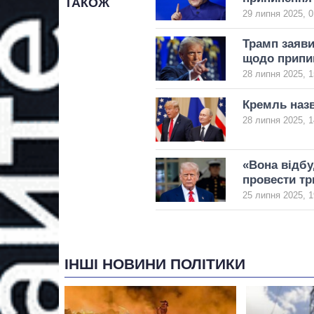
ТАКОЖ
29 липня 2025, 0
Трамп заяви
щодо припи
28 липня 2025, 1
Кремль назв
28 липня 2025, 1
«Вона відбу
провести тр
25 липня 2025, 1
ІНШІ НОВИНИ ПОЛІТИКИ