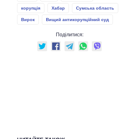
корупція
Хабар
Сумська область
Вирок
Вищий антикорупційний суд
Поділитися: