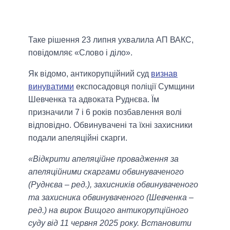
Таке рішення 23 липня ухвалила АП ВАКС,
повідомляє «Слово і діло».
Як відомо, антикорупційний суд
визнав
винуватими
експосадовця поліції Сумщини
Шевченка та адвоката Руднєва. Їм
призначили 7 і 6 років позбавлення волі
відповідно. Обвинувачені та їхні захисники
подали апеляційні скарги.
«Відкрити апеляційне провадження за
апеляційними скаргами обвинуваченого
(Руднєва – ред.), захисників обвинуваченого
та захисника обвинуваченого (Шевченка –
ред.) на вирок Вищого антикорупційного
суду від 11 червня 2025 року. Встановити