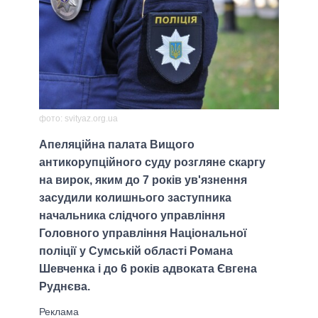
фото: svityaz.org.ua
Апеляційна палата Вищого
антикорупційного суду розгляне скаргу
на вирок, яким до 7 років ув'язнення
засудили колишнього заступника
начальника слідчого управління
Головного управління Національної
поліції у Сумській області Романа
Шевченка і до 6 років адвоката Євгена
Руднєва.