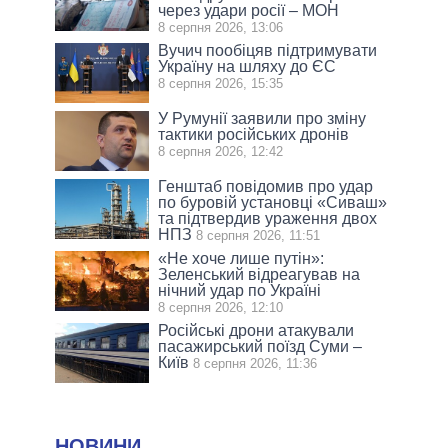
через удари росії – МОН
8 серпня 2026, 13:06
Вучич пообіцяв підтримувати
Україну на шляху до ЄС
8 серпня 2026, 15:35
У Румунії заявили про зміну
тактики російських дронів
8 серпня 2026, 12:42
Генштаб повідомив про удар
по буровій установці «Сиваш»
та підтвердив ураження двох
НПЗ
8 серпня 2026, 11:51
«Не хоче лише путін»:
Зеленський відреагував на
нічний удар по Україні
8 серпня 2026, 12:10
Російські дрони атакували
пасажирський поїзд Суми –
Київ
8 серпня 2026, 11:36
НОВИНИ