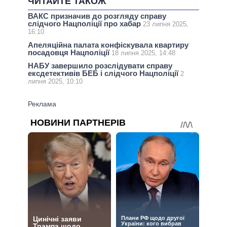
ЧИТАЙТЕ ТАКОЖ
ВАКС призначив до розгляду справу
слідчого Нацполіції про хабар
23 липня 2025,
16:10
Апеляційна палата конфіскувала квартиру
посадовця Нацполіції
18 липня 2025, 14:48
НАБУ завершило розслідувати справу
ексдетективів БЕБ і слідчого Нацполіції
2
липня 2025, 10:10