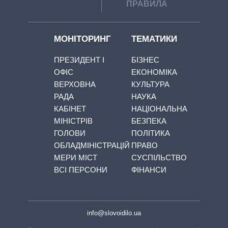
ПРАВИЛА
МОНІТОРИНГ
ТЕМАТИКИ
ПРЕЗИДЕНТ І
БІЗНЕС
ОФІС
ЕКОНОМІКА
ВЕРХОВНА
КУЛЬТУРА
РАДА
НАУКА
КАБІНЕТ
НАЦІОНАЛЬНА
МІНІСТРІВ
БЕЗПЕКА
ГОЛОВИ
ПОЛІТИКА
ОБЛАДМІНІСТРАЦІЙ
ПРАВО
МЕРИ МІСТ
СУСПІЛЬСТВО
ВСІ ПЕРСОНИ
ФІНАНСИ
info@slovoidilo.ua