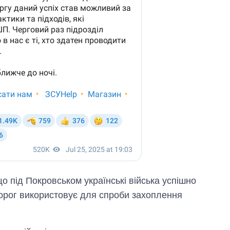
що під Покровськом українські війська успішно
 ворог використовує для спроби захоплення