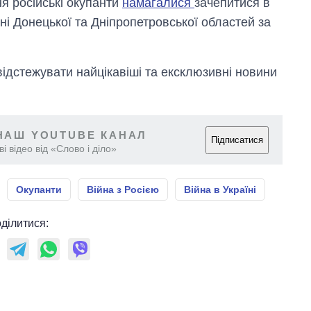
я російські окупанти
намагалися
зачепитися в
і Донецької та Дніпропетровської областей за
відстежувати найцікавіші та ексклюзивні новини
НАШ YOUTUBE КАНАЛ
Підписатися
і відео від «Слово і діло»
Окупанти
Війна з Росією
Війна в Україні
ділитися: