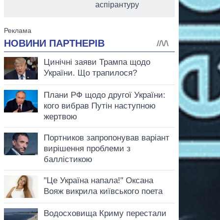
аспірантуру