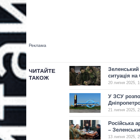
Зеленський 
ЧИТАЙТЕ
ситуація на
ТАКОЖ
20 липня 2025, 1
У ЗСУ розпо
Дніпропетро
21 липня 2025, 2
Російська а
– Зеленськ
13 липня 2025, 2