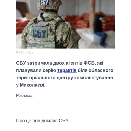
Фото: СБУ
СБУ затримала двох агентів ФСБ, які
планували серію
терактів
біля обласного
територіального центру комплектування
у Миколаєві.
Про це повідомляє СБУ.