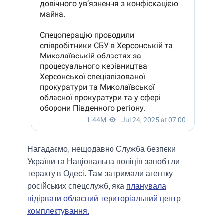
Нагадаємо, нещодавно Служба безпеки
України та Національна поліція запобігли
теракту в Одесі. Там затримали агентку
російських спецслужб, яка
планувала
підірвати обласний територіальний центр
комплектування.