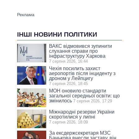
ІНШІ НОВИНИ ПОЛІТИКИ
ВАКС відмовився зупинити
слухання справи про
інфраструктуру Харкова
7 серпня 2026, 16:44
Чехія посилить захист
аеропортів після інциденту з
дроном у Лейпцигу
7 серпня 2026, 18:45
МОН оновило стандарти
загальної середньої освіти: що
змінилось
7 серпня 2026, 17:29
Міжнародні резерви України
скоротилися у липні
7 серпня 2026, 18:09
За ексдержсекретаря МЗС
Банькова внесли заставу, він