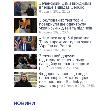
Зеленський цими вихідними
вперше відвідає Сербію
6 серпня 2026, 22:32
З окупованих територій
повернули ще одну групу
українських дітей та підлітків
6 серпня 2026, 20:46
«Нам теж потрібні ракети»:
Трамп прокоментував запит
України на Patriot
7 серпня 2026, 02:59
Зеленський доручив
підготувати «спеціальну
санкційну операцію» проти
росії
6 серпня 2026, 20:41
Федоров заявив, що веде
переговори з Маском щодо
використання Starlink для
ударів по рф
7 серпня 2026, 03:56
НОВИНИ