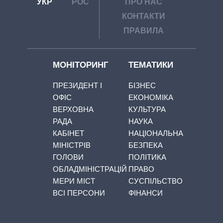
УКР
РОС
ПРО НАС
КОНТАКТИ
ПРАВИЛА
МОНІТОРИНГ
ТЕМАТИКИ
ПРЕЗИДЕНТ І
БІЗНЕС
ОФІС
ЕКОНОМІКА
ВЕРХОВНА
КУЛЬТУРА
РАДА
НАУКА
КАБІНЕТ
НАЦІОНАЛЬНА
МІНІСТРІВ
БЕЗПЕКА
ГОЛОВИ
ПОЛІТИКА
ОБЛАДМІНІСТРАЦІЙ
ПРАВО
МЕРИ МІСТ
СУСПІЛЬСТВО
ВСІ ПЕРСОНИ
ФІНАНСИ