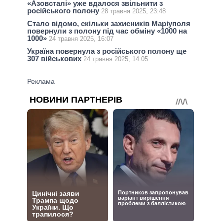
«Азовсталі» уже вдалося звільнити з
російського полону
28 травня 2025, 23:48
Стало відомо, скільки захисників Маріуполя
повернули з полону під час обміну «1000 на
1000»
24 травня 2025, 16:07
Україна повернула з російського полону ще
307 військових
24 травня 2025, 14:05