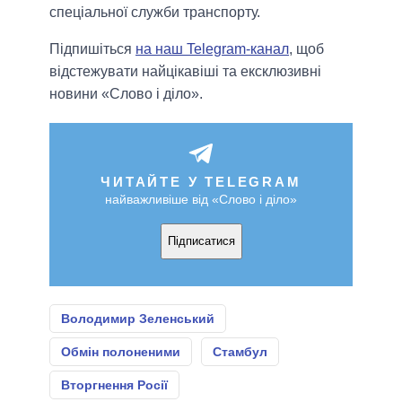
спеціальної служби транспорту.
Підпишіться
на наш Telegram-канал
, щоб
відстежувати найцікавіші та ексклюзивні
новини «Слово і діло».
ЧИТАЙТЕ У TELEGRAM
найважливіше від «Слово і діло»
Підписатися
Володимир Зеленський
Обмін полоненими
Стамбул
Вторгнення Росії