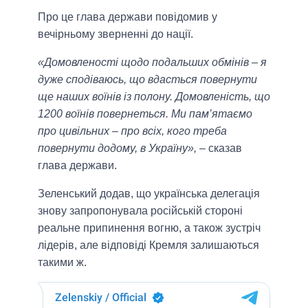
Про це глава держави повідомив у
вечірньому зверненні до нації.
«Домовленості щодо подальших обмінів – я
дуже сподіваюсь, що вдасться повернути
ще наших воїнів із полону. Домовленість, що
1200 воїнів повернеться. Ми пам’ятаємо
про цивільних – про всіх, кого треба
повернути додому, в Україну»,
– сказав
глава держави.
Зеленський додав, що українська делегація
знову запропонувала російській стороні
реальне припинення вогню, а також зустріч
лідерів, але відповіді Кремля залишаються
такими ж.