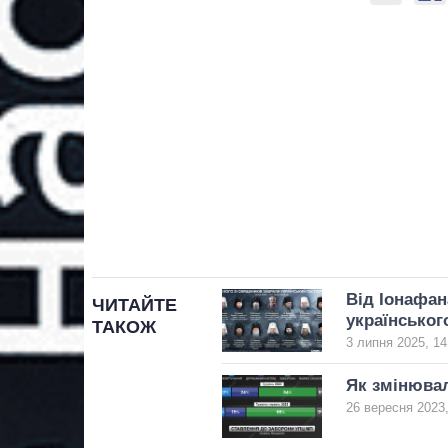
Від Іонафан
ЧИТАЙТЕ
українськог
ТАКОЖ
3 липня 2025, 14
Як змінювал
26 вересня 2023,