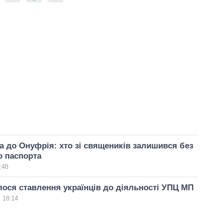
а до Онуфрія: хто зі священиків залишився без
о паспорта
:48
ося ставлення українців до діяльності УПЦ МП
 18:14