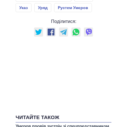
Указ
Уряд
Рустем Умєров
Поділитися:
ЧИТАЙТЕ ТАКОЖ
Умєров провів зустріч зі спецпредставником