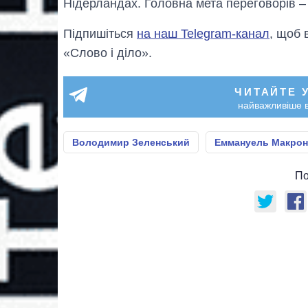
Нідерландах. Головна мета переговорів –
Підпишіться
на наш Telegram-канал
, щоб 
«Слово і діло».
ЧИТАЙТЕ 
найважливіше в
Володимир Зеленський
Еммануель Макрон
По