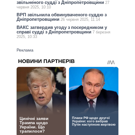
звільненого судді з Дніпропетровщини
27
червня 2025, 10:10
ВРП звільнила обвинуваченого суддю з
Дніпропетровщини
26 червня 2025, 11:14
ВАКС затвердив угоду з посередником у
справі судді з Дніпропетровщини
7 березня
2025, 10:33