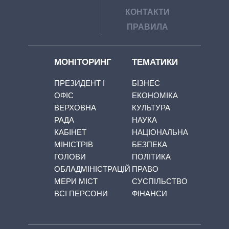
КОНТАКТИ
ПРАВИЛА
МОНІТОРИНГ
ТЕМАТИКИ
ПРЕЗИДЕНТ І
БІЗНЕС
ОФІС
ЕКОНОМІКА
ВЕРХОВНА
КУЛЬТУРА
РАДА
НАУКА
КАБІНЕТ
НАЦІОНАЛЬНА
МІНІСТРІВ
БЕЗПЕКА
ГОЛОВИ
ПОЛІТИКА
ОБЛАДМІНІСТРАЦІЙ
ПРАВО
МЕРИ МІСТ
СУСПІЛЬСТВО
ВСІ ПЕРСОНИ
ФІНАНСИ