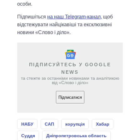
особи.
Підпишіться
на наш Telegram-канал
, щоб
відстежувати найцікавіші та ексклюзивні
новини «Слово і діло».
ПІДПИСУЙТЕСЬ У GOOGLE
NEWS
та стежте за останніми новинами та аналітикою
від «Слово і діло»
Підписатися
НАБУ
САП
корупція
Хабар
Суддя
Дніпропетровська область