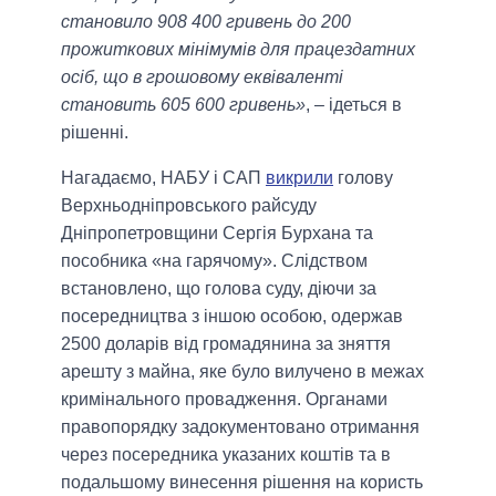
становило 908 400 гривень до 200
прожиткових мінімумів для працездатних
осіб, що в грошовому еквіваленті
становить 605 600 гривень»
, – ідеться в
рішенні.
Нагадаємо, НАБУ і САП
викрили
голову
Верхньодніпровського райсуду
Дніпропетровщини Сергія Бурхана та
пособника «на гарячому». Слідством
встановлено, що голова суду, діючи за
посередництва з іншою особою, одержав
2500 доларів від громадянина за зняття
арешту з майна, яке було вилучено в межах
кримінального провадження. Органами
правопорядку задокументовано отримання
через посередника указаних коштів та в
подальшому винесення рішення на користь