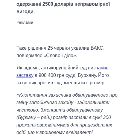
одержанні 2500 доларів неправомірної
вигоди.
Таке рішення 25 червня ухвалив ВАКС,
повідомляє «Слово і діло».
Як відомо, антикорупційний суд
визначив
заставу
в 908 400 грн судді Бурхану. Його
захисник просив суд зменшити її розмір.
«Клопотання захисника обвинуваченого про
зміну запобіжного заходу - задовольнити
частково. Зменшити обвинуваченому
(Бурхану – ред.) розмір застави в сумі 300
прожиткових мінімумів для працездатних
осіб, що у грошовому еквіваленті