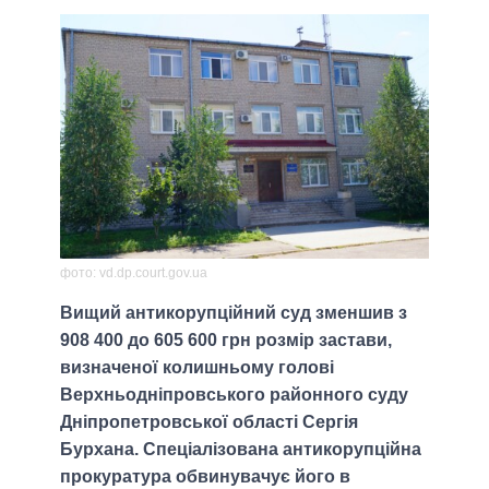
фото: vd.dp.court.gov.ua
Вищий антикорупційний суд зменшив з
908 400 до 605 600 грн розмір застави,
визначеної колишньому голові
Верхньодніпровського районного суду
Дніпропетровської області Сергія
Бурхана. Спеціалізована антикорупційна
прокуратура обвинувачує його в