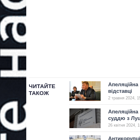
Апеляційна 
ЧИТАЙТЕ
відставці
ТАКОЖ
2 травня 2024, 1
Апеляційна 
суддю з Лу
26 квітня 2024, 1
Антикорупці