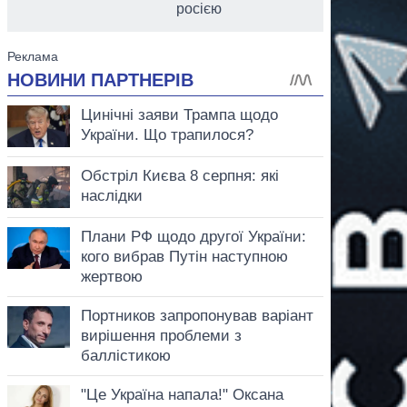
росією