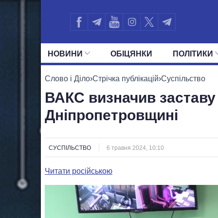
НОВИНИ
ОБIЦЯНКИ
ПОЛIТИКИ
УСІ ПОЛІТИКИ
ПРЕЗИДЕНТ І ОФ
Слово і Діло
›
Стрічка публікацій
›
Суспільство
ВАКС визначив заставу 
Дніпропетровщині
СУСПІЛЬСТВО
6 травня 2024, 10:10
Читати російською