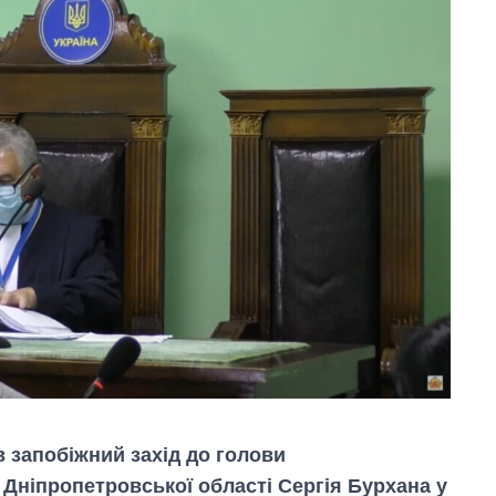
 запобіжний захід до голови
Дніпропетровської області Сергія Бурхана у