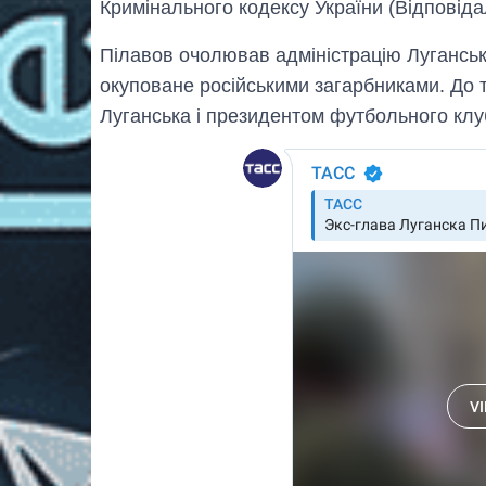
Кримінального кодексу України (Відповіда
Пілавов очолював адміністрацію Луганська
окуповане російськими загарбниками. До 
Луганська і президентом футбольного клу