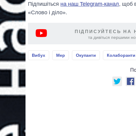
Підпишіться
на наш Telegram-канал
, щоб 
«Слово і діло».
ПІДПИСУЙТЕСЬ НА 
та дивіться першими нов
Вибух
Мер
Окупанти
Колаборанти
По