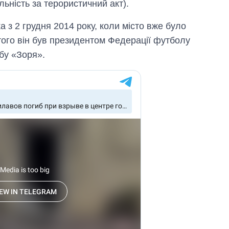
льність за терористичний акт).
 з 2 грудня 2014 року, коли місто вже було
того він був президентом Федерації футболу
бу «Зоря».