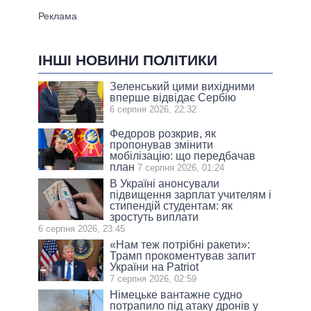
ІНШІ НОВИНИ ПОЛІТИКИ
Зеленський цими вихідними
вперше відвідає Сербію
6 серпня 2026, 22:32
Федоров розкрив, як
пропонував змінити
мобілізацію: що передбачав
план
7 серпня 2026, 01:24
В Україні анонсували
підвищення зарплат учителям і
стипендій студентам: як
зростуть виплати
6 серпня 2026, 23:45
«Нам теж потрібні ракети»:
Трамп прокоментував запит
України на Patriot
7 серпня 2026, 02:59
Німецьке вантажне судно
потрапило під атаку дронів у