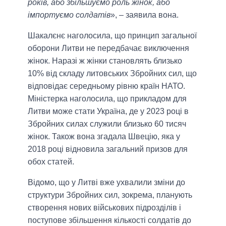
років, або збільшуємо роль жінок, або
імпортуємо солдатів
», – заявила вона.
Шакалєнє наголосила, що принцип загальної
оборони Литви не передбачає виключення
жінок. Наразі ж жінки становлять близько
10% від складу литовських Збройних сил, що
відповідає середньому рівню країн НАТО.
Міністерка наголосила, що прикладом для
Литви може стати Україна, де у 2023 році в
Збройних силах служили близько 60 тисяч
жінок. Також вона згадала Швецію, яка у
2018 році відновила загальний призов для
обох статей.
Відомо, що у Литві вже ухвалили зміни до
структури Збройних сил, зокрема, планують
створення нових військових підрозділів і
поступове збільшення кількості солдатів до