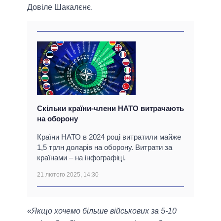
Довіле Шакалєнє.
Скільки країни-члени НАТО витрачають
на оборону
Країни НАТО в 2024 році витратили майже
1,5 трлн доларів на оборону. Витрати за
країнами – на інфографіці.
21 лютого 2025, 14:30
«
Якщо хочемо більше військових за 5-10