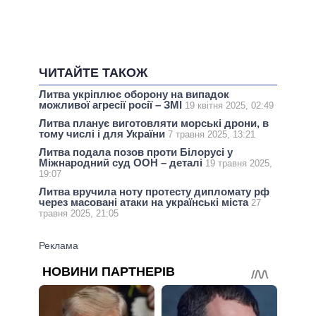
ЧИТАЙТЕ ТАКОЖ
Литва укріплює оборону на випадок
можливої агресії росії – ЗМІ
19 квітня 2025, 02:49
Литва планує виготовляти морські дрони, в
тому числі і для України
7 травня 2025, 13:21
Литва подала позов проти Білорусі у
Міжнародний суд ООН – деталі
19 травня 2025,
19:07
Литва вручила ноту протесту дипломату рф
через масовані атаки на українські міста
27
травня 2025, 21:05