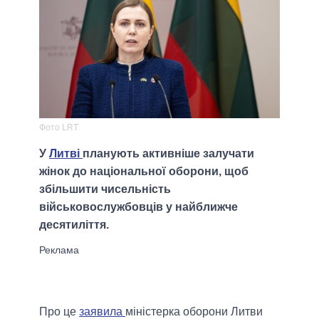
Фото LRT
У
Литві
планують активніше залучати
жінок до національної оборони, щоб
збільшити чисельність
військовослужбовців у найближче
десятиліття.
Про це
заявила
міністерка оборони Литви