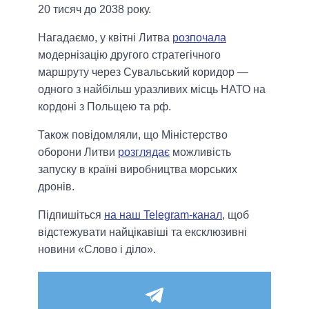
20 тисяч до 2038 року.
Нагадаємо, у квітні Литва
розпочала
модернізацію другого стратегічного
маршруту через Сувальський коридор —
одного з найбільш уразливих місць НАТО на
кордоні з Польщею та рф.
Також повідомляли, що Міністерство
оборони Литви
розглядає
можливість
запуску в країні виробництва морських
дронів.
Підпишіться
на наш Telegram-канал
, щоб
відстежувати найцікавіші та ексклюзивні
новини «Слово і діло».