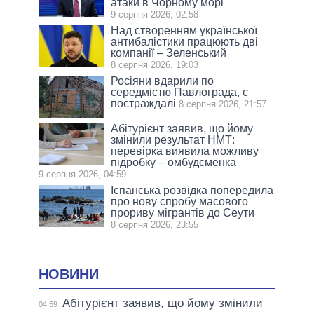
атаки в Чорному морі
9 серпня 2026, 02:58
Над створенням української
антибалістики працюють дві
компанії – Зеленський
8 серпня 2026, 19:03
Росіяни вдарили по
середмістю Павлограда, є
постраждалі
8 серпня 2026, 21:57
Абітурієнт заявив, що йому
змінили результат НМТ:
перевірка виявила можливу
підробку – омбудсменка
9 серпня 2026, 04:59
Іспанська розвідка попередила
про нову спробу масового
прориву мігрантів до Сеути
8 серпня 2026, 23:55
НОВИНИ
Абітурієнт заявив, що йому змінили
04:59