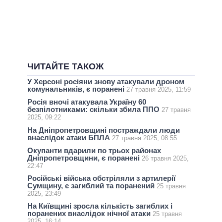
ЧИТАЙТЕ ТАКОЖ
У Херсоні росіяни знову атакували дроном
комунальників, є поранені
27 травня 2025, 11:59
Росія вночі атакувала Україну 60
безпілотниками: скільки збила ППО
27 травня
2025, 09:22
На Дніпропетровщині постраждали люди
внаслідок атаки БПЛА
27 травня 2025, 08:55
Окупанти вдарили по трьох районах
Дніпропетровщини, є поранені
26 травня 2025,
22:47
Російські війська обстріляли з артилерії
Сумщину, є загиблий та поранений
25 травня
2025, 23:49
На Київщині зросла кількість загиблих і
поранених внаслідок нічної атаки
25 травня
2025, 16:14