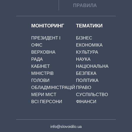
ПРАВИЛА
МОНІТОРИНГ
ТЕМАТИКИ
ПРЕЗИДЕНТ І
БІЗНЕС
ОФІС
ЕКОНОМІКА
ВЕРХОВНА
КУЛЬТУРА
РАДА
НАУКА
КАБІНЕТ
НАЦІОНАЛЬНА
МІНІСТРІВ
БЕЗПЕКА
ГОЛОВИ
ПОЛІТИКА
ОБЛАДМІНІСТРАЦІЙ
ПРАВО
МЕРИ МІСТ
СУСПІЛЬСТВО
ВСІ ПЕРСОНИ
ФІНАНСИ
info@slovoidilo.ua