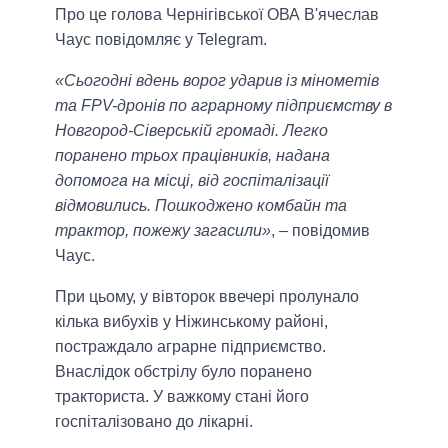
Про це голова Чернігівської ОВА В'ячеслав
Чаус повідомляє у Telegram.
«Сьогодні вдень ворог ударив із мінометів
та FPV-дронів по аграрному підприємству в
Новгород-Сіверській громаді. Легко
поранено трьох працівників, надана
допомога на місці, від госпіталізації
відмовились. Пошкоджено комбайн та
трактор, пожежу загасили»
, – повідомив
Чаус.
При цьому, у вівторок ввечері пролунало
кілька вибухів у Ніжинському районі,
постраждало аграрне підприємство.
Внаслідок обстрілу було поранено
тракториста. У важкому стані його
госпіталізовано до лікарні.