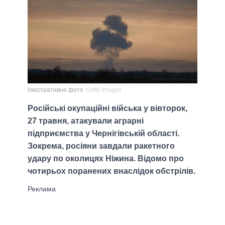
Ілюстративне фото
Getty Images
Російські окупаційні війська у вівторок,
27 травня, атакували аграрні
підприємства у Чернігівській області.
Зокрема, росіяни завдали ракетного
удару по околицях Ніжина. Відомо про
чотирьох поранених внаслідок обстрілів.