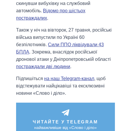
скинувши вибухівку на службовий
автомобіль.
Відомо про шістьох
постраждалих
.
Також у ніч на вівторок, 27 травня, російські
війська випустили по Україні 60
безпілотників.
Сили ППО ліквідували 43
БПЛА
. Зокрема, внаслідок російської
дронової атаки у Дніпропетровській області
постраждали дві людини
.
Підпишіться
на наш Telegram-канал
, щоб
відстежувати найцікавіші та ексклюзивні
новини «Слово і діло».
ЧИТАЙТЕ У TELEGRAM
найважливіше від «Слово і діло»