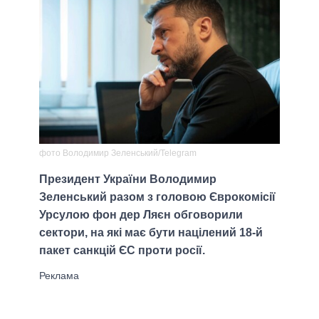
фото Володимир Зеленський/Telegram
Президент України Володимир
Зеленський разом з головою Єврокомісії
Урсулою фон дер Ляєн обговорили
сектори, на які має бути націлений 18-й
пакет санкцій ЄС проти росії.