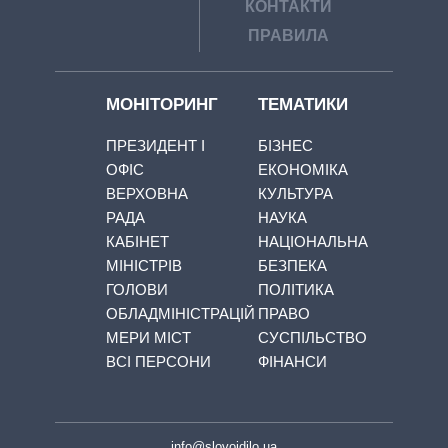
КОНТАКТИ
ПРАВИЛА
МОНІТОРИНГ
ТЕМАТИКИ
ПРЕЗИДЕНТ І
БІЗНЕС
ОФІС
ЕКОНОМІКА
ВЕРХОВНА
КУЛЬТУРА
РАДА
НАУКА
КАБІНЕТ
НАЦІОНАЛЬНА
МІНІСТРІВ
БЕЗПЕКА
ГОЛОВИ
ПОЛІТИКА
ОБЛАДМІНІСТРАЦІЙ
ПРАВО
МЕРИ МІСТ
СУСПІЛЬСТВО
ВСІ ПЕРСОНИ
ФІНАНСИ
info@slovoidilo.ua