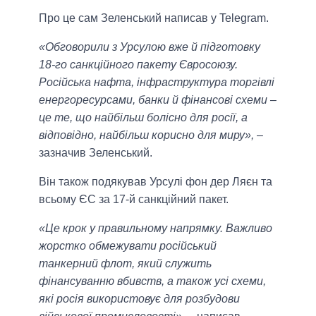
Про це сам Зеленський написав у Telegram.
«Обговорили з Урсулою вже й підготовку
18-го санкційного пакету Євросоюзу.
Російська нафта, інфраструктура торгівлі
енергоресурсами, банки й фінансові схеми –
це те, що найбільш болісно для росії, а
відповідно, найбільш корисно для миру»,
–
зазначив Зеленський.
Він також подякував Урсулі фон дер Ляєн та
всьому ЄС за 17-й санкційний пакет.
«Це крок у правильному напрямку. Важливо
жорстко обмежувати російський
танкерний флот, який служить
фінансуванню вбивств, а також усі схеми,
які росія використовує для розбудови