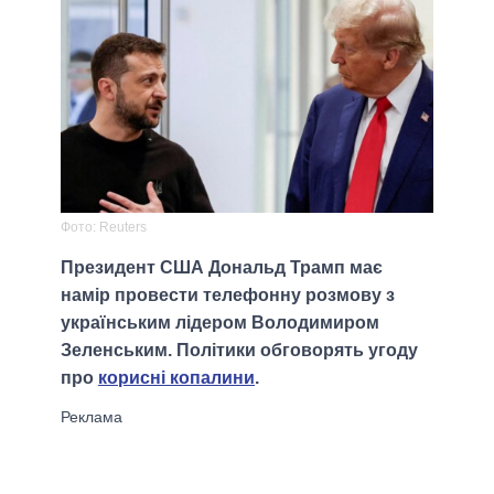
Фото: Reuters
Президент США Дональд Трамп має
намір провести телефонну розмову з
українським лідером Володимиром
Зеленським. Політики обговорять угоду
про
корисні копалини
.