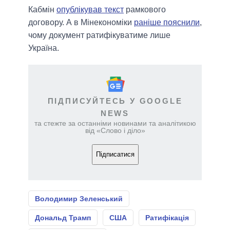
Кабмін
опублікував текст
рамкового
договору. А в Мінекономіки
раніше пояснили
,
чому документ ратифікуватиме лише
Україна.
ПІДПИСУЙТЕСЬ У GOOGLE
NEWS
та стежте за останніми новинами та аналітикою
від «Слово і діло»
Підписатися
Володимир Зеленський
Дональд Трамп
США
Ратифікація