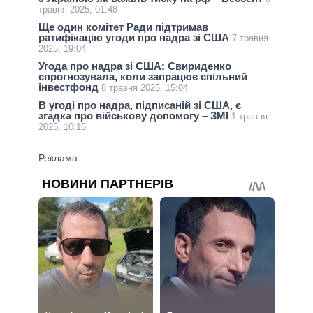
травня 2025, 01:48
Ще один комітет Ради підтримав
ратифікацію угоди про надра зі США
7 травня
2025, 19:04
Угода про надра зі США: Свириденко
спрогнозувала, коли запрацює спільний
інвестфонд
8 травня 2025, 15:04
В угоді про надра, підписаній зі США, є
згадка про військову допомогу – ЗМІ
1 травня
2025, 10:16