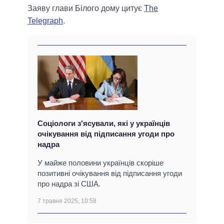
Заяву глави Білого дому цитує
The
Telegraph
.
Соціологи з'ясували, які у українців
очікування від підписання угоди про
надра
У майже половини українців скоріше
позитивні очікування від підписання угоди
про надра зі США.
7 травня 2025, 10:58