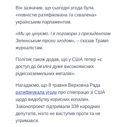
Він зазначив, що сьогодні угода була
«повністю ратифікована та схвалена»
українським парламентом.
«Ми це цінуємо. І я поговорю з президентом
Зеленським трохи згодом»,
– сказав Трамп
журналістам.
Політик також додав, що у США тепер «є
доступ до безлічі дуже високоякісних
рідкісноземельних металів».
Нагадаємо, що 8 травня Верховна Рада
ратифікувала угоду
про співпрацю зі США
щодо видобутку корисних копалин.
Законопроект підтримали 338 народних
депутатів, ніхто не виступив проти та не
утримався.