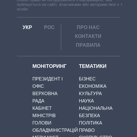
публікується на сайті, власниками або авторами якої є треті
особи.
УКР
РОС
ПРО НАС
КОНТАКТИ
ПРАВИЛА
МОНІТОРИНГ
ТЕМАТИКИ
ПРЕЗИДЕНТ І
БІЗНЕС
ОФІС
ЕКОНОМІКА
ВЕРХОВНА
КУЛЬТУРА
РАДА
НАУКА
КАБІНЕТ
НАЦІОНАЛЬНА
МІНІСТРІВ
БЕЗПЕКА
ГОЛОВИ
ПОЛІТИКА
ОБЛАДМІНІСТРАЦІЙ
ПРАВО