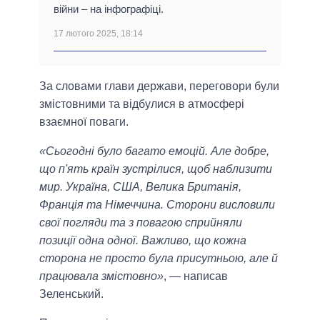
війни – на інфографіці.
17 лютого 2025, 18:14
За словами глави держави, переговори були
змістовними та відбулися в атмосфері
взаємної поваги.
«Сьогодні було багато емоцій. Але добре,
що п'ять країн зустрілися, щоб наблизити
мир. Україна, США, Велика Британія,
Франція та Німеччина. Сторони висловили
свої погляди та з повагою сприйняли
позиції одна одної. Важливо, що кожна
сторона не просто була присутньою, але й
працювала змістовно»
, — написав
Зеленський.