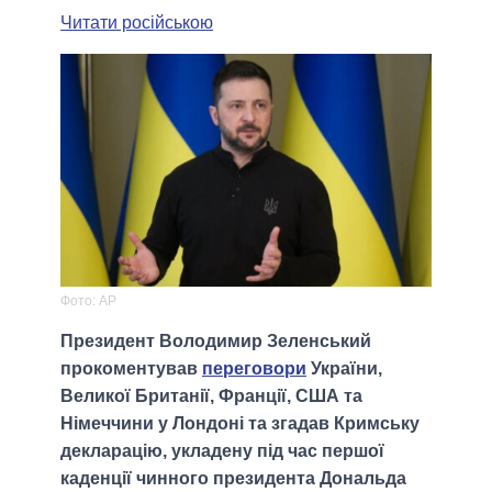
Читати російською
Фото: AP
Президент Володимир Зеленський
прокоментував
переговори
України,
Великої Британії, Франції, США та
Німеччини у Лондоні та згадав Кримську
декларацiю, укладену під час першої
каденції чинного президента Дональда