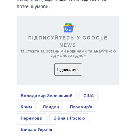
поточні умови.
ПІДПИСУЙТЕСЬ У GOOGLE
NEWS
та стежте за останніми новинами та аналітикою
від «Слово і діло»
Підписатися
Володимир Зеленський
США
Крим
Лондон
Перемир'я
Перемови
Війна з Росією
Війна в Україні