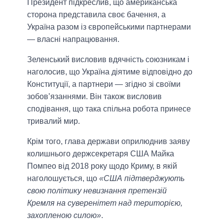
Президент підкреслив, що американська
сторона представила своє бачення, а
Україна разом із європейськими партнерами
— власні напрацювання.
Зеленський висловив вдячність союзникам і
наголосив, що Україна діятиме відповідно до
Конституції, а партнери — згідно зі своїми
зобов’язаннями. Він також висловив
сподівання, що така спільна робота принесе
тривалий мир.
Крiм того, глава держави оприлюднив заяву
колишнього держсекретаря США Майка
Помпео від 2018 року щодо Криму, в якій
наголошується, що
«США підтверджують
свою політику невизнання претензій
Кремля на суверенітет над територією,
захопленою силою»
.