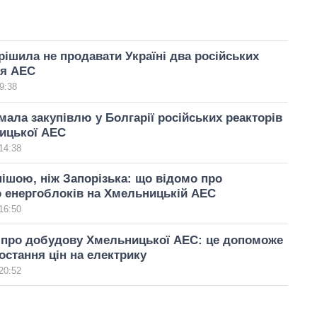
рішила не продавати Україні два російських
ля АЕС
9:38
мала закупівлю у Болгарії російських реакторів
ицької АЕС
14:38
ішою, ніж Запорізька: що відомо про
 енергоблоків на Хмельницькій АЕС
16:50
 про добудову Хмельницької АЕС: це допоможе
остання цін на електрику
20:52