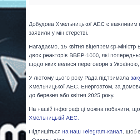
Добудова Хмельницької АЕС є важливим п
заявили у міністерстві.
Нагадаємо, 15 квітня віцепрем'єр-міністр
двох реакторів ВВЕР-1000, які попереднь
щодо яких велися переговори з Україною
У лютому цього року Рада підтримала
зак
Хмельницької АЕС. Енергоатом, за домов
до березня або квітня 2025 року.
На нашій інфографіці можна побачити, щ
Хмельницькій АЕС.
Підпишіться
на наш Telegram-канал
, щоб 