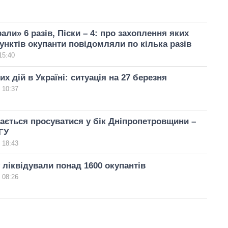
али» 6 разів, Піски – 4: про захоплення яких
унктів окупанти повідомляли по кілька разів
15:40
х дій в Україні: ситуація на 27 березня
 10:37
ається просуватися у бік Дніпропетровщини –
ГУ
 18:43
 ліквідували понад 1600 окупантів
 08:26