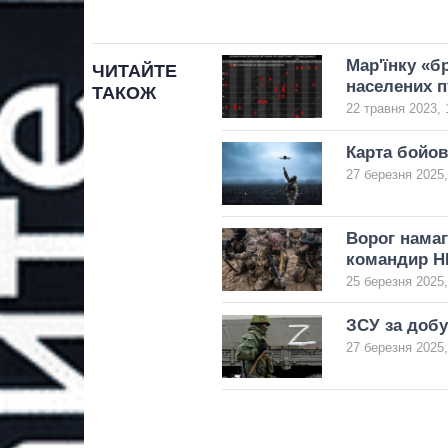
Мар'їнку «бр
ЧИТАЙТЕ
населених п
ТАКОЖ
22 травня 2023, 
Карта бойови
27 березня 2025,
Ворог намаг
командир Н
25 березня 2025,
ЗСУ за добу
27 березня 2025,