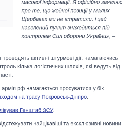
масової інформації. Я офіційно заявляю
про те, що жодної позиції у Малих
Щербаках ми не втратили, і цей
населений пункт знаходиться під
контролем Сил оборони України»,
–
 проводять активні штурмові дії, намагаючись
троль кілька логістичних шляхів, які ведуть від
асті.
армія рф намагається просуватися у бік
иходом на трасу Покровськ-Дніпро
.
лікував Генштаб ЗСУ
.
відстежувати найцікавіші та ексклюзивні новини