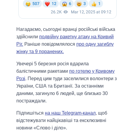
Нагадаємо, сьогодні вранці російські війська
здійснили
подвійну ракетну атаку на Кривий
Ріг.
Раніше повідомлялося
про одну загиблу
жінку та 9 поранених.
Увечері 5 березня росія вдарила
балістичними ракетами
по готелю у Кривому
Розі
. Перед цим туди заселилися волонтери з
України, США та Британії. За останніми
даними, загинуло 6 людей, ще близько 30
постраждали.
Підпишіться
на наш Telegram-канал
, щоб
відстежувати найцікавіші та ексклюзивні
новини «Слово і діло».