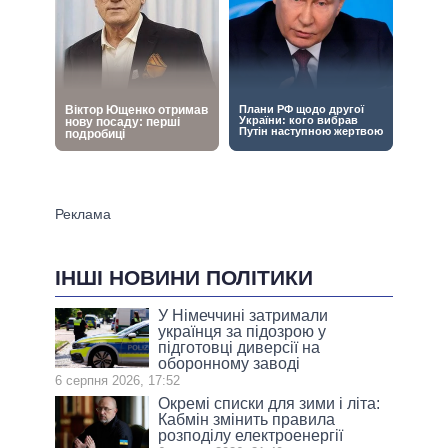
ІНШІ НОВИНИ ПОЛІТИКИ
У Німеччині затримали
українця за підозрою у
підготовці диверсії на
оборонному заводі
6 серпня 2026, 17:52
Окремі списки для зими і літа:
Кабмін змінить правила
розподілу електроенергії