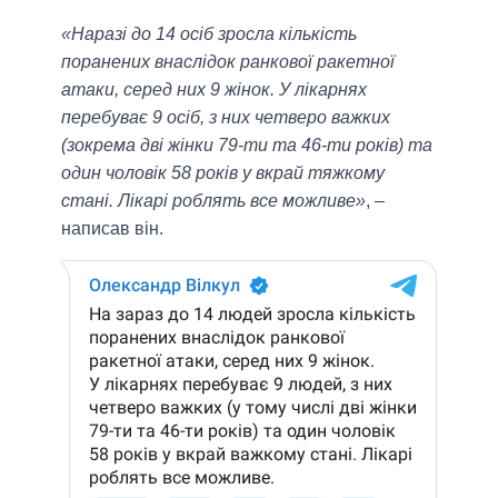
«Наразі до 14 осіб зросла кількість
поранених внаслідок ранкової ракетної
атаки, серед них 9 жінок. У лікарнях
перебуває 9 осіб, з них четверо важких
(зокрема дві жінки 79-ти та 46-ти років) та
один чоловік 58 років у вкрай тяжкому
стані. Лікарі роблять все можливе»
, –
написав він.