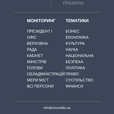
ПРАВИЛА
МОНІТОРИНГ
ТЕМАТИКИ
ПРЕЗИДЕНТ І
БІЗНЕС
ОФІС
ЕКОНОМІКА
ВЕРХОВНА
КУЛЬТУРА
РАДА
НАУКА
КАБІНЕТ
НАЦІОНАЛЬНА
МІНІСТРІВ
БЕЗПЕКА
ГОЛОВИ
ПОЛІТИКА
ОБЛАДМІНІСТРАЦІЙ
ПРАВО
МЕРИ МІСТ
СУСПІЛЬСТВО
ВСІ ПЕРСОНИ
ФІНАНСИ
info@slovoidilo.ua