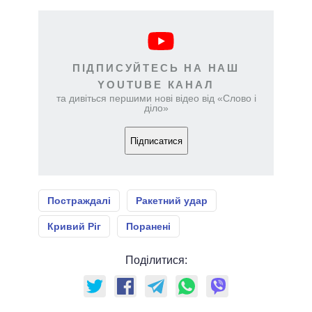
ПІДПИСУЙТЕСЬ НА НАШ
YOUTUBE КАНАЛ
та дивіться першими нові відео від «Слово і
діло»
Підписатися
Постраждалі
Ракетний удар
Кривий Ріг
Поранені
Поділитися: