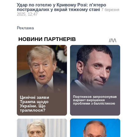
Удар по готелю у Кривому Розі: п'ятеро
постраждалих у вкрай тяжкому стані
7 березня
2025, 12:47