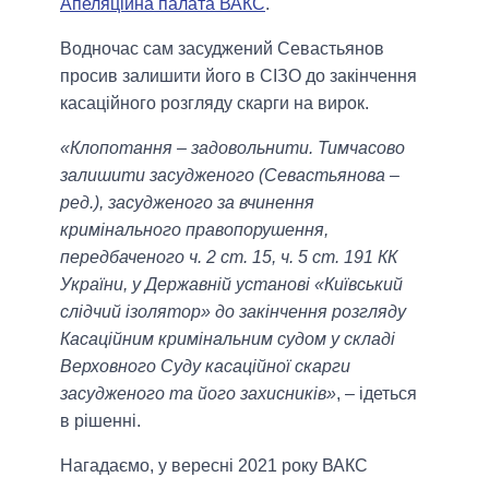
Апеляційна палата ВАКС
.
Водночас сам засуджений Севастьянов
просив залишити його в СІЗО до закінчення
касаційного розгляду скарги на вирок.
«Клопотання – задовольнити. Тимчасово
залишити засудженого (Севастьянова –
ред.), засудженого за вчинення
кримінального правопорушення,
передбаченого ч. 2 ст. 15, ч. 5 ст. 191 КК
України, у Державній установі «Київський
слідчий ізолятор» до закінчення розгляду
Касаційним кримінальним судом у складі
Верховного Суду касаційної скарги
засудженого та його захисників»
, – ідеться
в рішенні.
Нагадаємо, у вересні 2021 року ВАКС