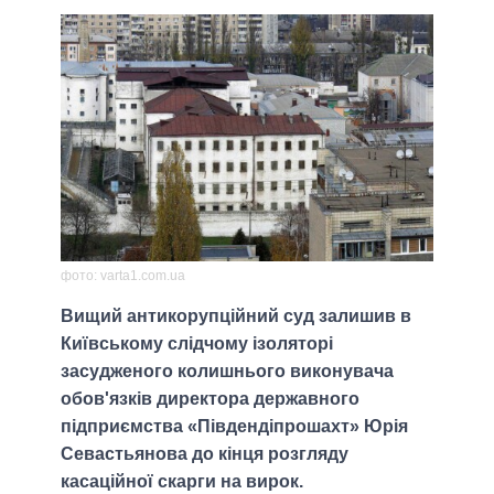
фото: varta1.com.ua
Вищий антикорупційний суд залишив в
Київському слідчому ізоляторі
засудженого колишнього виконувача
обов'язків директора державного
підприємства «Південдіпрошахт» Юрія
Севастьянова до кінця розгляду
касаційної скарги на вирок.