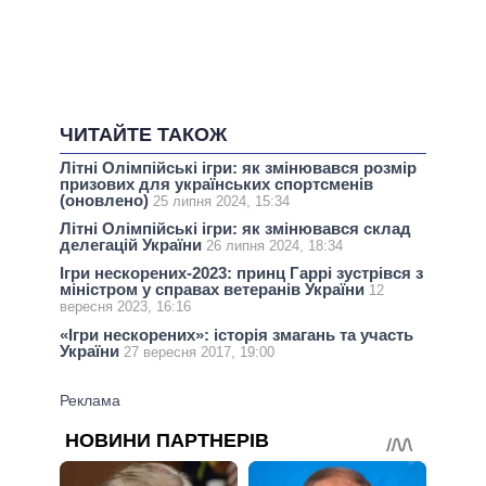
ЧИТАЙТЕ ТАКОЖ
Літні Олімпійські ігри: як змінювався розмір
призових для українських спортсменів
(оновлено)
25 липня 2024, 15:34
Літні Олімпійські ігри: як змінювався склад
делегацій України
26 липня 2024, 18:34
Ігри нескорених-2023: принц Гаррі зустрівся з
міністром у справах ветеранів України
12
вересня 2023, 16:16
«Ігри нескорених»: історія змагань та участь
України
27 вересня 2017, 19:00