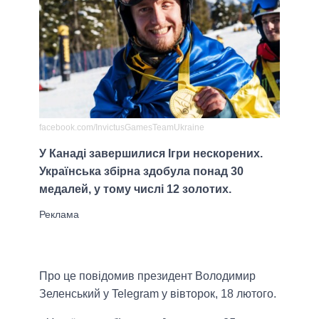
facebook.com/InvictusGamesTeamUkraine
У Канаді завершилися Ігри нескорених.
Українська збірна здобула понад 30
медалей, у тому числі 12 золотих.
Про це повідомив президент Володимир
Зеленський у Telegram у вівторок, 18 лютого.