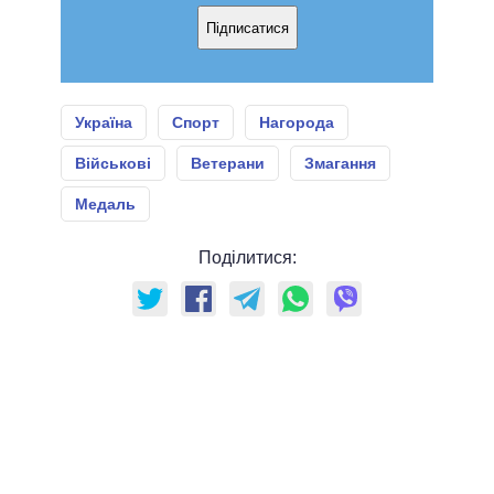
Підписатися
Україна
Спорт
Нагорода
Військові
Ветерани
Змагання
Медаль
Поділитися: