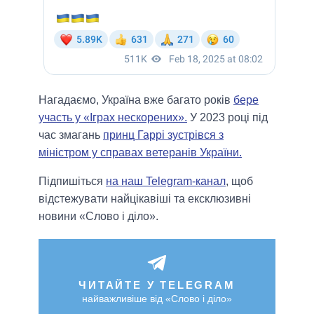
Нагадаємо, Україна вже багато років
бере
участь у «Іграх нескорених».
У 2023 році під
час змагань
принц Гаррі зустрівся з
міністром у справах ветеранів України.
Підпишіться
на наш Telegram-канал
, щоб
відстежувати найцікавіші та ексклюзивні
новини «Слово і діло».
ЧИТАЙТЕ У TELEGRAM
найважливіше від «Слово і діло»