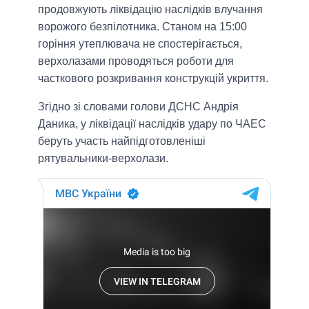
продовжують ліквідацію наслідків влучання
ворожого безпілотника. Станом на 15:00
горіння утеплювача не спостерігається,
верхолазами проводяться роботи для
часткового розкривання конструкцій укриття.
Згідно зі словами голови ДСНС Андрія
Даника, у ліквідації наслідків удару по ЧАЕС
беруть участь найпідготовленіші
рятувальники-верхолази.