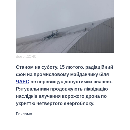
фото: ДСНС
Станом на суботу, 15 лютого, радіаційний
фон на промисловому майданчику біля
ЧАЕС
не перевищує допустимих значень.
Рятувальники продовжують ліквідацію
наслідків влучання ворожого дрона по
укриттю четвертого енергоблоку.