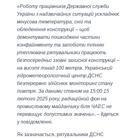
«Роботу працівників Державної служби
України з надзвичайних ситуацій ускладнює
мінусова температура, сніг та
обледеніння конструкції – щоб
демонтувати пошкоджені частини
конфайнменту та запобігти тлінню
утеплювача рятувальники працюють
безпосередньо ззовні захисної конструкції –
на висоті понад 100 метрів. Український
гідрометеорологічний центр ДСНС
безперервно здійснює моніторинг стану
повітря. За даними станом на 15:00 15
лютого 2025 року, радіаційний фон на
промисловому майданчику біля ЧАЕС не
перевищує допустимих значень»
, – йдеться
у повідомленні.
Як зазначається, рятувальники ДСНС