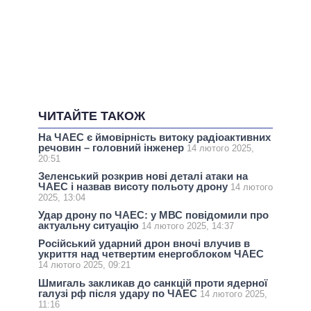
ЧИТАЙТЕ ТАКОЖ
На ЧАЕС є ймовірність витоку радіоактивних
речовин – головний інженер
14 лютого 2025,
20:51
Зеленський розкрив нові деталі атаки на
ЧАЕС і назвав висоту польоту дрону
14 лютого
2025, 13:04
Удар дрону по ЧАЕС: у МВС повідомили про
актуальну ситуацію
14 лютого 2025, 14:37
Російський ударний дрон вночі влучив в
укриття над четвертим енергоблоком ЧАЕС
14 лютого 2025, 09:21
Шмигаль закликав до санкцій проти ядерної
галузі рф після удару по ЧАЕС
14 лютого 2025,
11:16