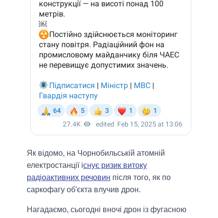
Як відомо, на Чорнобильській атомній
електростанції і
снує ризик витоку
радіоактивних речовин
після того, як по
саркофагу об'єкта влучив дрон.
Нагадаємо, сьогодні вночі дрон із фугасною