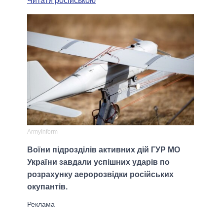
Читати російською
ArmyInform
Воїни підрозділів активних дій ГУР МО
України завдали успішних ударів по
розрахунку аеророзвідки російських
окупантів.