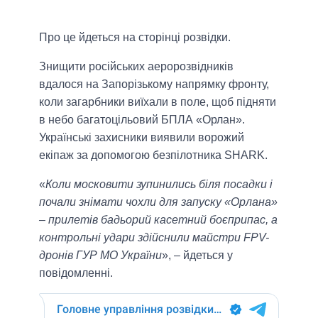
Про це йдеться на сторінці розвідки.
Знищити російських аеророзвідників
вдалося на Запорізькому напрямку фронту,
коли загарбники виїхали в поле, щоб підняти
в небо багатоцільовий БПЛА «Орлан».
Українські захисники виявили ворожий
екіпаж за допомогою безпілотника SHARK.
«
Коли московити зупинились біля посадки і
почали знімати чохли для запуску «Орлана»
– прилетів бадьорий касетний боєприпас, а
контрольні удари здійснили майстри FPV-
дронів ГУР МО України
», – йдеться у
повідомленні.