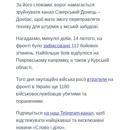
За його словами, ворог намагається
зруйнувати канал Сіверський Донець –
Донбас, щоб мати змогу переправляти
техніку для штурмів у міській забудові.
Нагадаємо, минулої доби, 14 лютого, на
фронті було
зафіксовано
112 бойових
зіткнень. Найбільше боїв відбулося на
Покровському напрямку, а також у Курській
області.
Того дня окупаційні війська росії
втратили
на
фронті в Україні ще 1180
військовослужбовців убитими та
пораненими.
Підпишіться
на наш Telegram-канал
, щоб
відстежувати найцікавіші та ексклюзивні
новини «Слово і діло».