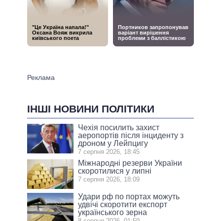
ІНШІ НОВИНИ ПОЛІТИКИ
Чехія посилить захист
аеропортів після інциденту з
дроном у Лейпцигу
7 серпня 2026, 18:45
Міжнародні резерви України
скоротилися у липні
7 серпня 2026, 18:09
Удари рф по портах можуть
удвічі скоротити експорт
українського зерна
8 серпня 2026, 01:59