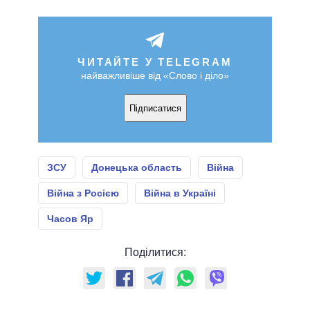
ЧИТАЙТЕ У TELEGRAM
найважливіше від «Слово і діло»
Підписатися
ЗСУ
Донецька область
Війна
Війна з Росією
Війна в Україні
Часов Яр
Поділитися: