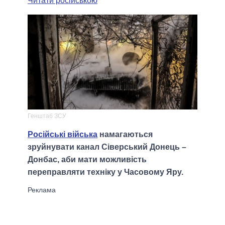
Читати російською
Генштаб ЗСУ
Російські війська
намагаються
зруйнувати канал Сіверський Донець –
Донбас, аби мати можливість
переправляти техніку у Часовому Яру.