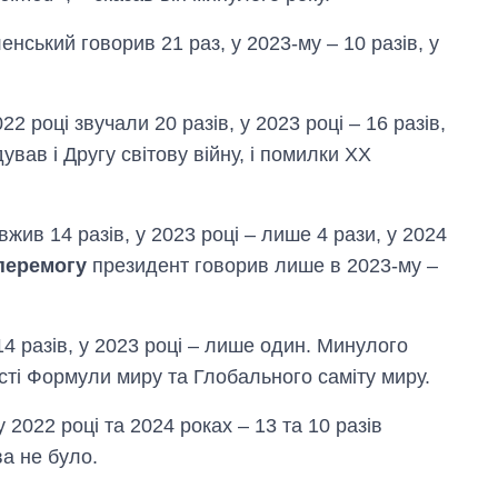
енський говорив 21 раз, у 2023-му – 10 разів, у
22 році звучали 20 разів, у 2023 році – 16 разів,
дував і Другу світову війну, і помилки ХХ
жив 14 разів, у 2023 році – лише 4 рази, у 2024
перемогу
президент говорив лише в 2023-му –
4 разів, у 2023 році – лише один. Минулого
сті Формули миру та Глобального саміту миру.
2022 році та 2024 роках – 13 та 10 разів
ва не було.