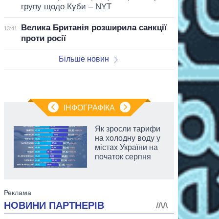
групу щодо Куби – NYT
Велика Британія розширила санкції
13:41
проти росії
Більше новин
ІНФОГРАФІКА
Як зросли тарифи
на холодну воду у
містах України на
початок серпня