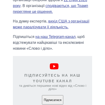
року
. В організації
сподіваються, що Трамп
перегляне це рішення.
На думку експертів,
вихід США з організації
може паралізувати її діяльність.
Підпишіться
на наш Telegram-канал
, щоб
відстежувати найцікавіші та ексклюзивні
новини «Слово і діло».
ПІДПИСУЙТЕСЬ НА НАШ
YOUTUBE КАНАЛ
та дивіться першими нові відео від «Слово і
діло»
Підписатися