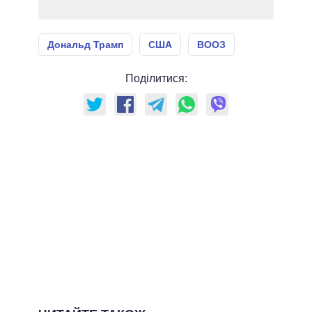
Дональд Трамп
США
ВООЗ
Поділитися: