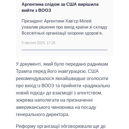
Аргентина слідом за США вирішила
вийти з ВООЗ
Президент Аргентини Хав'єр Мілей
ухвалив рішення про вихід країни зі складу
Всесвітньої організації охорони здоров'я.
5 лютого 2025, 17:25
У документі, який було передано радникам
Трампа перед його інавгурацією, США
рекомендувалося якнайшвидше оголосити
про вихід із ВООЗ та прийняти «радикально
новий підхід» до взаємодії з агентством,
зокрема наполягати на призначенні
американського чиновника на посаду
генерального директора.
Реформу організації обговорювали ще до