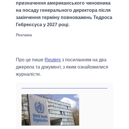
призначення американського чиновника
на посаду генерального директора після
закінчення терміну повноважень Тедроса
Гебреєсуса у 2027 році.
Про це пише
Reuters
з посиланням на два
джерела та документ, з яким ознайомилися
журналісти.