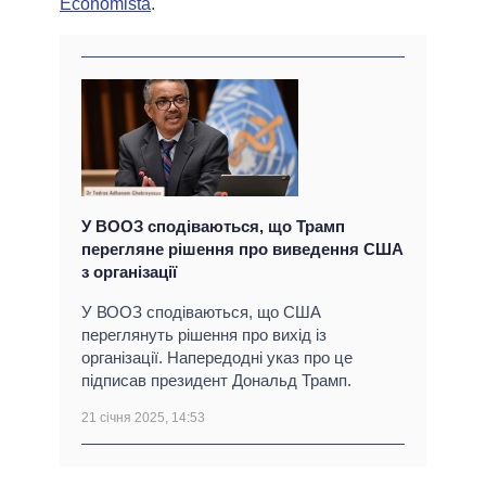
Economista
.
У ВООЗ сподіваються, що Трамп
перегляне рішення про виведення США
з організації
У ВООЗ сподіваються, що США
переглянуть рішення про вихід із
організації. Напередодні указ про це
підписав президент Дональд Трамп.
21 січня 2025, 14:53