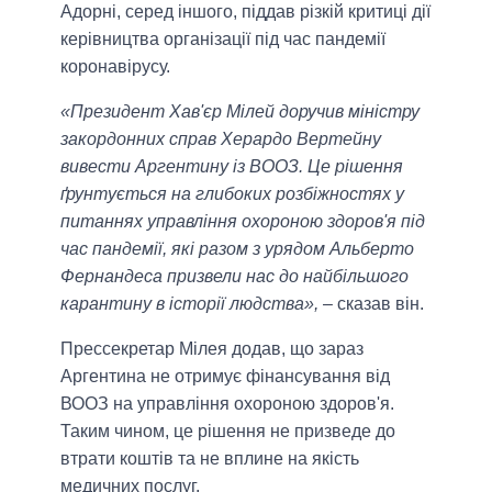
Адорні, серед іншого, піддав різкій критиці дії
керівництва організації під час пандемії
коронавірусу.
«Президент Хав'єр Мілей доручив міністру
закордонних справ Херардо Вертейну
вивести Аргентину із ВООЗ. Це рішення
ґрунтується на глибоких розбіжностях у
питаннях управління охороною здоров'я під
час пандемії, які разом з урядом Альберто
Фернандеса призвели нас до найбільшого
карантину в історії людства»,
– сказав він.
Прессекретар Мілея додав, що зараз
Аргентина не отримує фінансування від
ВООЗ на управління охороною здоров'я.
Таким чином, це рішення не призведе до
втрати коштів та не вплине на якість
медичних послуг.