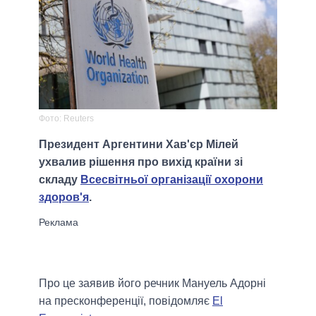
Фото: Reuters
Президент Аргентини Хав'єр Мілей
ухвалив рішення про вихід країни зі
складу
Всесвітньої організації охорони
здоров'я
.
Про це заявив його речник Мануель Адорні
на пресконференції, повідомляє
El