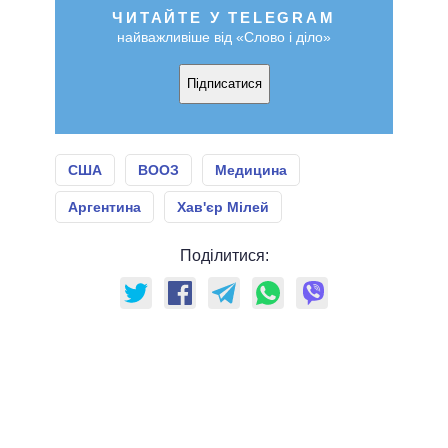
ЧИТАЙТЕ У TELEGRAM
найважливіше від «Слово і діло»
Підписатися
США
ВООЗ
Медицина
Аргентина
Хав'єр Мілей
Поділитися: