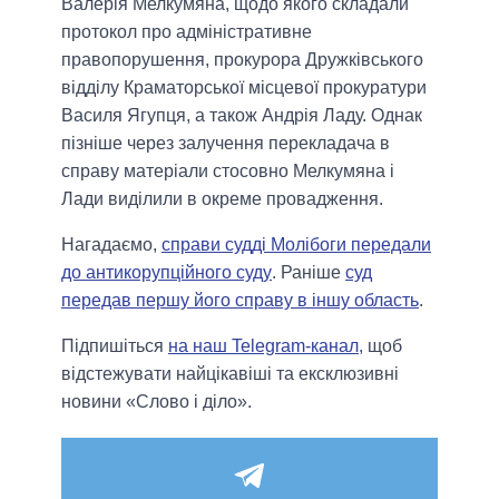
Валерія Мелкумяна, щодо якого складали
протокол про адміністративне
правопорушення, прокурора Дружківського
відділу Краматорської місцевої прокуратури
Василя Ягупця, а також Андрія Ладу. Однак
пізніше через залучення перекладача в
справу матеріали стосовно Мелкумяна і
Лади виділили в окреме провадження.
Нагадаємо,
справи судді Молібоги передали
до антикорупційного суду
. Раніше
суд
передав першу його справу в іншу область
.
Підпишіться
на наш Telegram-канал
, щоб
відстежувати найцікавіші та ексклюзивні
новини «Слово і діло».