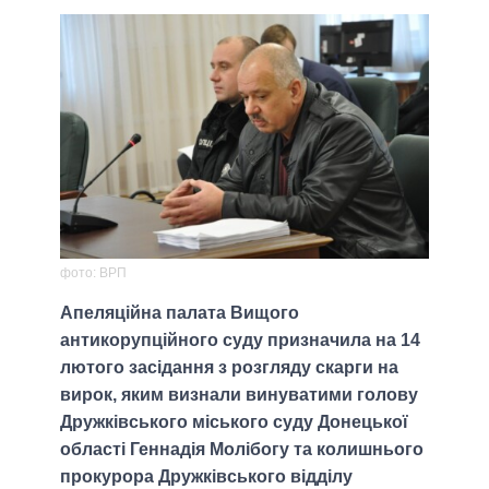
фото: ВРП
Апеляційна палата Вищого
антикорупційного суду призначила на 14
лютого засідання з розгляду скарги на
вирок, яким визнали винуватими голову
Дружківського міського суду Донецької
області Геннадія Молібогу та колишнього
прокурора Дружківського відділу