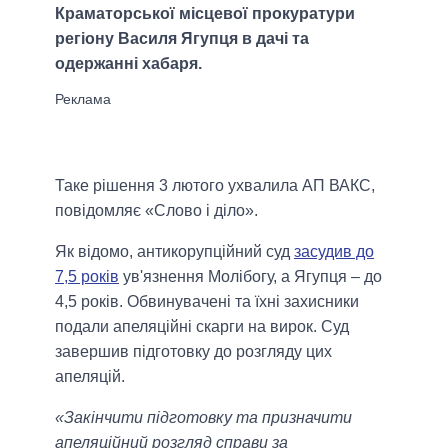
Краматорської місцевої прокуратури
регіону Василя Ягупця в дачі та
одержанні хабаря.
Таке рішення 3 лютого ухвалила АП ВАКС,
повідомляє «Слово і діло».
Як відомо, антикорупційний суд
засудив до
7,5 років
ув'язнення Молібогу, а Ягупця – до
4,5 років. Обвинувачені та їхні захисники
подали апеляційні скарги на вирок. Суд
завершив підготовку до розгляду цих
апеляцій.
«Закінчити підготовку та призначити
апеляційний розгляд справи за