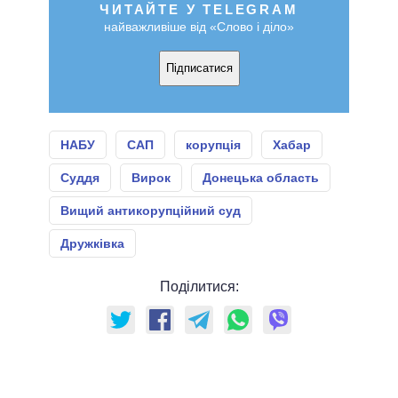
ЧИТАЙТЕ У TELEGRAM
найважливіше від «Слово і діло»
Підписатися
НАБУ
САП
корупція
Хабар
Суддя
Вирок
Донецька область
Вищий антикорупційний суд
Дружківка
Поділитися: