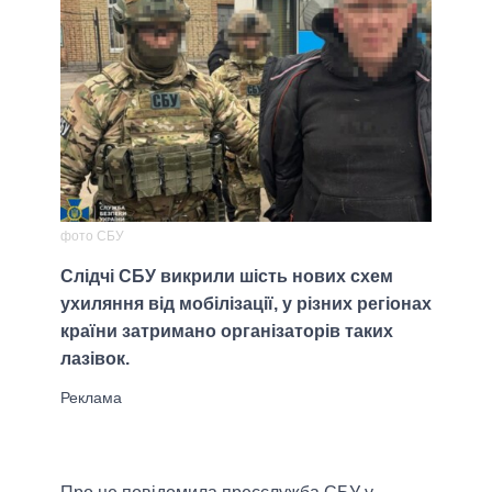
фото СБУ
Слідчі СБУ викрили шість нових схем
ухиляння від мобілізації, у різних регіонах
країни затримано організаторів таких
лазівок.