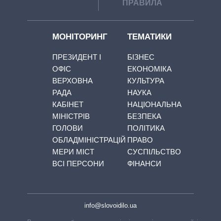
ПРАВИЛА
МОНІТОРИНГ
ТЕМАТИКИ
ПРЕЗИДЕНТ І
БІЗНЕС
ОФІС
ЕКОНОМІКА
ВЕРХОВНА
КУЛЬТУРА
РАДА
НАУКА
КАБІНЕТ
НАЦІОНАЛЬНА
МІНІСТРІВ
БЕЗПЕКА
ГОЛОВИ
ПОЛІТИКА
ОБЛАДМІНІСТРАЦІЙ
ПРАВО
МЕРИ МІСТ
СУСПІЛЬСТВО
ВСІ ПЕРСОНИ
ФІНАНСИ
info@slovoidilo.ua