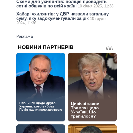
Схеми для ухилянтів: поліція проводить
сотні обшуків по всій країні
10 січня 2025, 11:38
Хабарі ухилянтів: у ДБР назвали загальну
суму, яку задокументували за рік
10 грудня
2024, 11:36