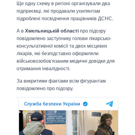
Ще одну схему в регіоні організували два
підприємці, які продавали ухилянтам
підроблені посвідчення працівників ДСНС.
А в
Хмельницькій області
про підозру
повідомлено заступнику голови лікарсько-
консультативної комісії та двох місцевих
лікарів, які безпідставно оформляли
військовозобов'язаним медичні довідки для
отримання інвалідності.
За викритими фактами всім фігурантам
повідомлено про підозру.