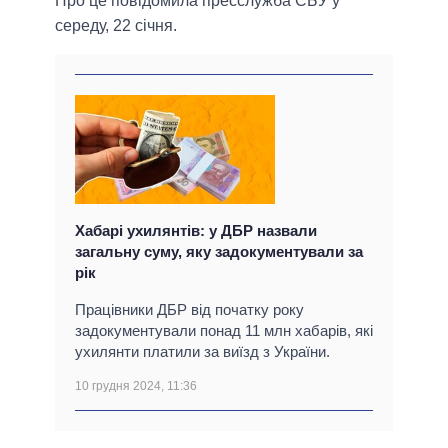
Про це повідомила пресслужба СБУ у
середу, 22 січня.
Хабарі ухилянтів: у ДБР назвали
загальну суму, яку задокументували за
рік
Працівники ДБР від початку року
задокументували понад 11 млн хабарів, які
ухилянти платили за виїзд з України.
10 грудня 2024, 11:36