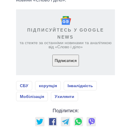
ПІДПИСУЙТЕСЬ У GOOGLE
NEWS
та стежте за останніми новинами та аналітикою
від «Слово і діло»
Підписатися
СБУ
корупція
Інвалідність
Мобілізація
Ухилянти
Поділитися: