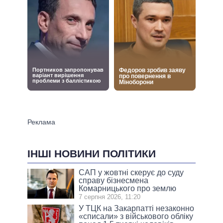
ІНШІ НОВИНИ ПОЛІТИКИ
САП у жовтні скерує до суду
справу бізнесмена
Комарницького про землю
7 серпня 2026, 11:20
У ТЦК на Закарпатті незаконно
«списали» з військового обліку