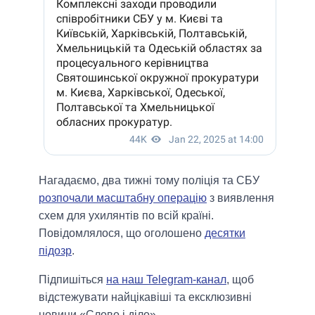
Нагадаємо, два тижні тому поліція та СБУ
розпочали масштабну операцію
з виявлення
схем для ухилянтів по всій країні.
Повідомлялося, що оголошено
десятки
підозр
.
Підпишіться
на наш Telegram-канал
, щоб
відстежувати найцікавіші та ексклюзивні
новини «Слово і діло».