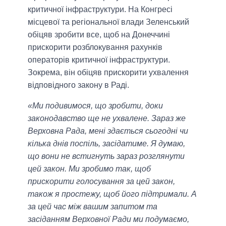
критичної інфраструктури. На Конгресі
місцевої та регіональної влади Зеленський
обіцяв зробити все, щоб на Донеччині
прискорити розблокування рахунків
операторів критичної інфраструктури.
Зокрема, він обіцяв прискорити ухвалення
відповідного закону в Раді.
«Ми подивимося, що зробити, доки
законодавство ще не ухвалене. Зараз же
Верховна Рада, мені здається сьогодні чи
кілька днів поспіль, засідатиме. Я думаю,
що вони не встигнуть зараз розглянути
цей закон. Ми зробимо так, щоб
прискорити голосування за цей закон,
також я простежу, щоб його підтримали. А
за цей час між вашим запитом та
засіданням Верховної Ради ми подумаємо,