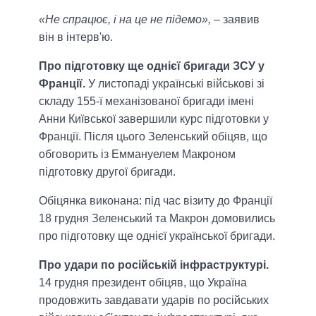
«Не спрацює, і на це не підемо»,
– заявив
він в інтерв'ю.
Про підготовку ще однієї бригади ЗСУ у
Франції.
У листопаді українські військові зі
складу 155-ї механізованої бригади імені
Анни Київської завершили курс підготовки у
Франції. Після цього Зеленський обіцяв, що
обговорить із Еммануелем Макроном
підготовку другої бригади.
Обіцянка виконана: під час візиту до Франції
18 грудня Зеленський та Макрон домовились
про підготовку ще однієї української бригади.
Про удари по російській інфраструктурі.
14 грудня президент обіцяв, що Україна
продовжить завдавати ударів по російських