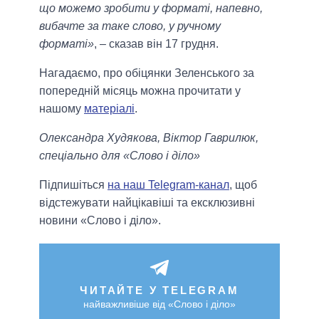
що можемо зробити у форматі, напевно,
вибачте за таке слово, у ручному
форматі»
, – сказав він 17 грудня.
Нагадаємо, про обіцянки Зеленського за
попередній місяць можна прочитати у
нашому
матеріалі
.
Олександра Худякова, Віктор Гаврилюк,
спеціально для «Слово і діло»
Підпишіться
на наш Telegram-канал
, щоб
відстежувати найцікавіші та ексклюзивні
новини «Слово і діло».
ЧИТАЙТЕ У TELEGRAM
найважливіше від «Слово і діло»