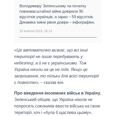
Володимиру Зеленському на початку
повномасштабної війни довіряли 90
відсотків українців, а зараз – 59 відсотків.
Динаміка зміни рівня довіри – інфографіки.
16 жовтня 2024, 18:14
«Це автоматично визнає, що всі інші
території не лише перебувають у
небезпеці, а й не є українськими. Тож
Україна ніколи на це не піде. Якщо це
запрошення, то тільки для всієї території
є повністю»,
– сказав він.
Про введення іноземних військ в Україну.
Зеленський обіцяв, що Україна ніколи не
попросить союзників ввести війська на свою
території, хоч і «була б щаслива цьому».