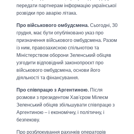
передати партнерам інформацію української
розвідки про аварію літака.
Про військового омбудсмена.
Сьогодні, 30
грудня, має бути опубліковано указ про
призначення військового омбудсмена. Разом
із ним, правозахисною спільнотою та
Міністерством оборони Зеленський обіцяв
узгодити відповідний законопроєкт про
військового омбудсмена, основи його
діяльності та фінансування.
Про співпрацю з Аргентиною.
Після
розмови з президентом Хав'єром Мілеєм
Зеленський обіцяв збільшувати співпрацю з
Аргентиною – і економічну, і політичну, і
безпекову.
Про розблокування рахунків операторів