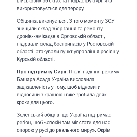
військових об'єктах та інфраструктурі, яка
використовується для терору.
Обіцянка виконується. З того моменту ЗСУ
знищили склад зберігання та ремонту
дронів-камікадзе в Орловській області,
підірвали склад боєприпасів у Ростовській
області, атакували пункт управління росіян у
Курській області.
Про підтримку Сирії.
Після падіння режиму
Башара Асада Україна висловила
зацікавленість у тому, щоб відновити
відносини з країною і вже зробила деякі
кроки для цього.
Зеленський обіцяв, що Україна підтримає
регіон, щоб «спокій там міг стати для нас
опорою у русі до реального миру». Окрім