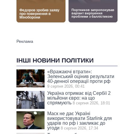
ІНШІ НОВИНИ ПОЛІТИКИ
«Вражаючі втрати»:
Зеленський оцінив результати
40-денної операції проти рф
9 серпня 2026, 00:41
Україна отримає від Сербії 2
мільйони євро: на що
спрямують
8 серпня 2026, 18:01
Маск не дає Україні
використовувати Starlink для
ударів по рф і закликає до
угоди
8 серпня 2026, 17:34