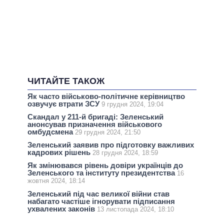
ЧИТАЙТЕ ТАКОЖ
Як часто військово-політичне керівництво
озвучує втрати ЗСУ
9 грудня 2024, 19:04
Скандал у 211-й бригаді: Зеленський
анонсував призначення військового
омбудсмена
29 грудня 2024, 21:50
Зеленський заявив про підготовку важливих
кадрових рішень
28 грудня 2024, 18:59
Як змінювався рівень довіри українців до
Зеленського та інституту президентства
16
жовтня 2024, 18:14
Зеленський під час великої війни став
набагато частіше ігнорувати підписання
ухвалених законів
13 листопада 2024, 18:10