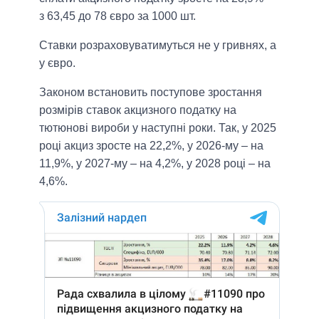
з 63,45 до 78 євро за 1000 шт.
Ставки розраховуватимуться не у гривнях, а
у євро.
Законом встановить поступове зростання
розмірів ставок акцизного податку на
тютюнові вироби у наступні роки. Так, у 2025
році акциз зросте на 22,2%, у 2026-му – на
11,9%, у 2027-му – на 4,2%, у 2028 році – на
4,6%.