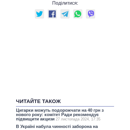
Поділитися:
ЧИТАЙТЕ ТАКОЖ
Цигарки можуть подорожчати на 40 грн з
нового року: комітет Ради рекомендує
підвищити акцизи
27 листопада 2024, 17:35
В Україні набула чинності заборона на