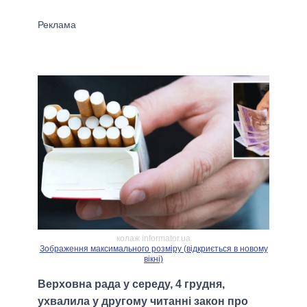
колаж informator.ua
Зображення максимального розміру (відкриється в новому
вікні)
Верховна рада у середу, 4 грудня,
ухвалила у другому читанні закон про