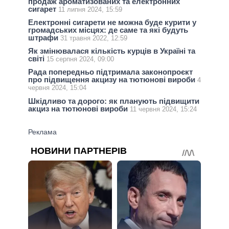
продаж ароматизованих та електронних
сигарет
11 липня 2024, 15:59
Електронні сигарети не можна буде курити у
громадських місцях: де саме та які будуть
штрафи
31 травня 2022, 12:59
Як змінювалася кількість курців в Україні та
світі
15 серпня 2024, 09:00
Рада попередньо підтримала законопроєкт
про підвищення акцизу на тютюнові вироби
4
червня 2024, 15:04
Шкідливо та дорого: як планують підвищити
акциз на тютюнові вироби
11 червня 2024, 15:24