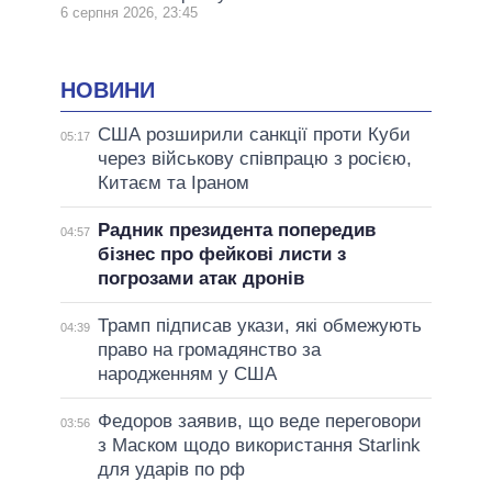
6 серпня 2026, 23:45
НОВИНИ
США розширили санкції проти Куби
05:17
через військову співпрацю з росією,
Китаєм та Іраном
Радник президента попередив
04:57
бізнес про фейкові листи з
погрозами атак дронів
Трамп підписав укази, які обмежують
04:39
право на громадянство за
народженням у США
Федоров заявив, що веде переговори
03:56
з Маском щодо використання Starlink
для ударів по рф