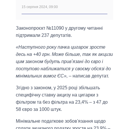
15 серпня 2024, 09:00
Законопроєкт №11090 у другому читанні
підтримали 237 депутатів.
«Наступного року пачка цигарок зросте
десь на +40 грн. Може більше, так як акцизи
цим законом будуть привʼязані до євро і
поступово наближатися у своєму обсязі до
мінімальних вимог ЄС»,
– написав депутат.
Згідно з законом, у 2025 році збільшать
специфічну ставку акцизу на цигарки з
фільтром та без фільтра на 23,4% – з 47 до
58 євро за 1000 штук.
Мінімальне податкове зобов'язання щодо
сплати акцизного податку зросте на 23,9% –