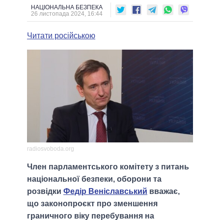
НАЦІОНАЛЬНА БЕЗПЕКА
26 листопада 2024, 16:44
Читати російською
radiosvoboda.org
Член парламентського комітету з питань
національної безпеки, оборони та
розвідки
Федір Веніславський
вважає,
що законопроєкт про зменшення
граничного віку перебування на