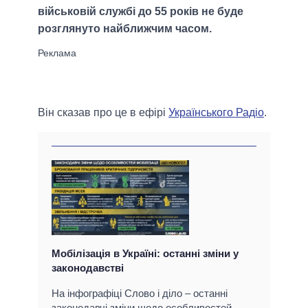
військовій службі до 55 років не буде
розглянуто найближчим часом.
Він сказав про це в ефірі
Українського Радіо
.
Мобілізація в Україні: останні зміни у
законодавстві
На інфографіці Слово і діло – останні
законодавчі зміни щодо особливостей