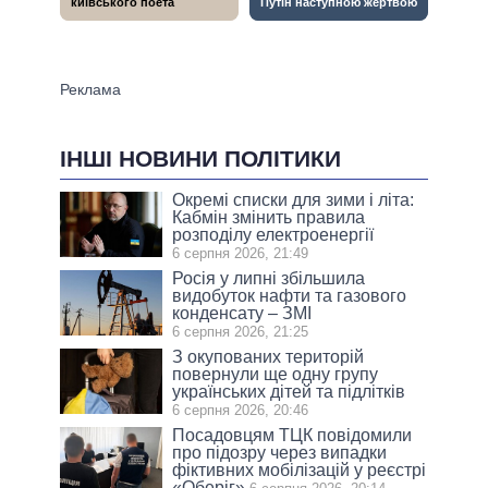
ІНШІ НОВИНИ ПОЛІТИКИ
Окремі списки для зими і літа:
Кабмін змінить правила
розподілу електроенергії
6 серпня 2026, 21:49
Росія у липні збільшила
видобуток нафти та газового
конденсату – ЗМІ
6 серпня 2026, 21:25
З окупованих територій
повернули ще одну групу
українських дітей та підлітків
6 серпня 2026, 20:46
Посадовцям ТЦК повідомили
про підозру через випадки
фіктивних мобілізацій у реєстрі
«Оберіг»