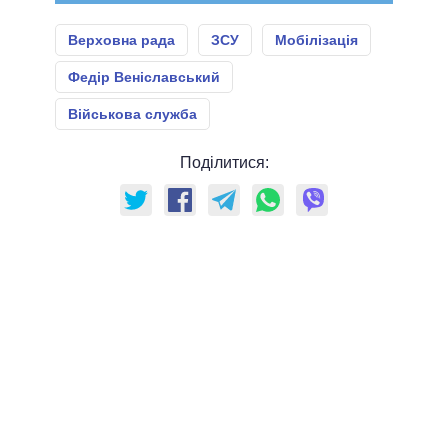
Верховна рада
ЗСУ
Мобілізація
Федір Веніславський
Військова служба
Поділитися: