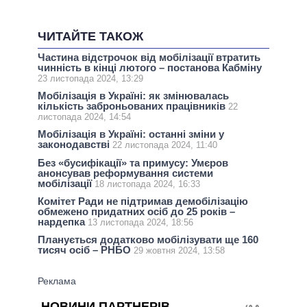
ЧИТАЙТЕ ТАКОЖ
Частина відстрочок від мобілізації втратить
чинність в кінці лютого – постанова Кабміну
23 листопада 2024, 13:29
Мобілізація в Україні: як змінювалась
кількість заброньованих працівників
22
листопада 2024, 14:54
Мобілізація в Україні: останні зміни у
законодавстві
22 листопада 2024, 11:40
Без «бусифікації» та примусу: Умєров
анонсував реформування системи
мобілізації
18 листопада 2024, 16:33
Комітет Ради не підтримав демобілізацію
обмежено придатних осіб до 25 років –
нардепка
13 листопада 2024, 18:56
Планується додатково мобілізувати ще 160
тисяч осіб – РНБО
29 жовтня 2024, 13:58