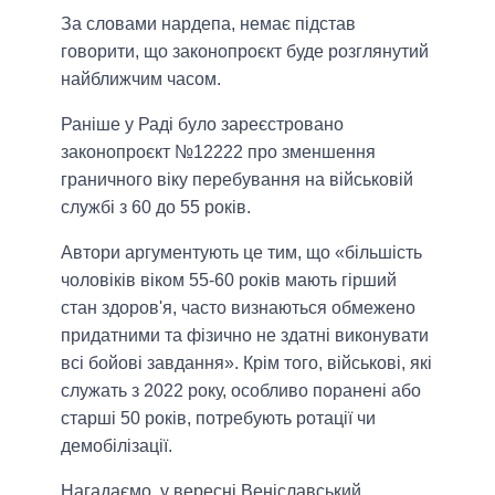
За словами нардепа, немає підстав
говорити, що законопроєкт буде розглянутий
найближчим часом.
Раніше у Раді було зареєстровано
законопроєкт №12222 про зменшення
граничного віку перебування на військовій
службі з 60 до 55 років.
Автори аргументують це тим, що «більшість
чоловіків віком 55-60 років мають гірший
стан здоров'я, часто визнаються обмежено
придатними та фізично не здатні виконувати
всі бойові завдання». Крім того, військові, які
служать з 2022 року, особливо поранені або
старші 50 років, потребують ротації чи
демобілізації.
Нагадаємо, у вересні Веніславський