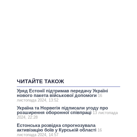
ЧИТАЙТЕ ТАКОЖ
Уряд Естонії підтримав передачу Україні
нового пакета військової допомоги
16
листопада 2024, 13:52
Україна та Норвегія підписали угоду про
розширення оборонної співпраці
13 листопада
2024, 22:28
Естонська розвідка спрогнозувала
активізацію боїв у Курській області
16
листопада 2024, 14:57