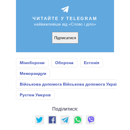
ЧИТАЙТЕ У TELEGRAM
найважливіше від «Слово і діло»
Підписатися
Міноборони
Оборона
Естонія
Меморандум
Військова допомога Військова допомога Україні
Рустем Умєров
Поділитися: