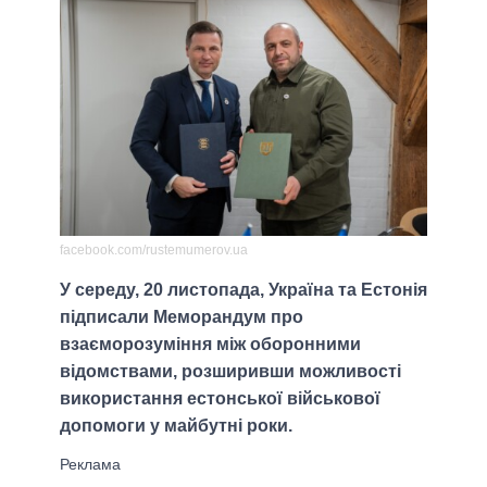
facebook.com/rustemumerov.ua
У середу, 20 листопада, Україна та Естонія
підписали Меморандум про
взаєморозуміння між оборонними
відомствами, розширивши можливості
використання естонської військової
допомоги у майбутні роки.