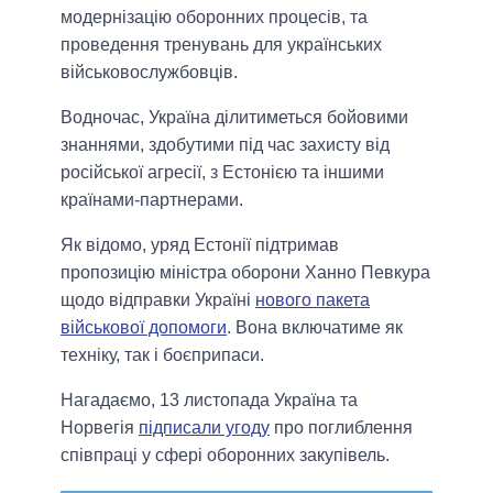
модернізацію оборонних процесів, та
проведення тренувань для українських
військовослужбовців.
Водночас, Україна ділитиметься бойовими
знаннями, здобутими під час захисту від
російської агресії, з Естонією та іншими
країнами-партнерами.
Як відомо, уряд Естонії підтримав
пропозицію міністра оборони Ханно Певкура
щодо відправки Україні
нового пакета
військової допомоги
. Вона включатиме як
техніку, так і боєприпаси.
Нагадаємо, 13 листопада Україна та
Норвегія
підписали угоду
про поглиблення
співпраці у сфері оборонних закупівель.