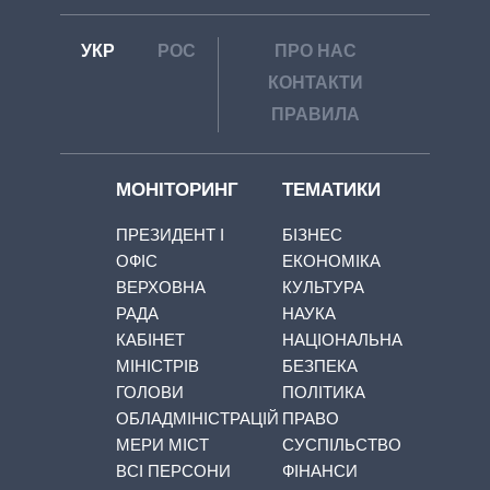
УКР
РОС
ПРО НАС
КОНТАКТИ
ПРАВИЛА
МОНІТОРИНГ
ТЕМАТИКИ
ПРЕЗИДЕНТ І
БІЗНЕС
ОФІС
ЕКОНОМІКА
ВЕРХОВНА
КУЛЬТУРА
РАДА
НАУКА
КАБІНЕТ
НАЦІОНАЛЬНА
МІНІСТРІВ
БЕЗПЕКА
ГОЛОВИ
ПОЛІТИКА
ОБЛАДМІНІСТРАЦІЙ
ПРАВО
МЕРИ МІСТ
СУСПІЛЬСТВО
ВСІ ПЕРСОНИ
ФІНАНСИ