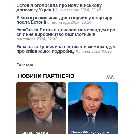
Естонія оголосила про нову військову
допомогу Україні
11 листопада 2024, 23:48
У Києві російський дрон влучив у квартиру
посла Естонії
8 листопада 2024, 23:14
Україна та Литва підписали меморандум про
спільне виробництво безпілотників
4
листопада 2024, 22:33
Україна та Туреччина підписали меморандум
про співпрацю: подробиці
8 липня 2023, 04:26