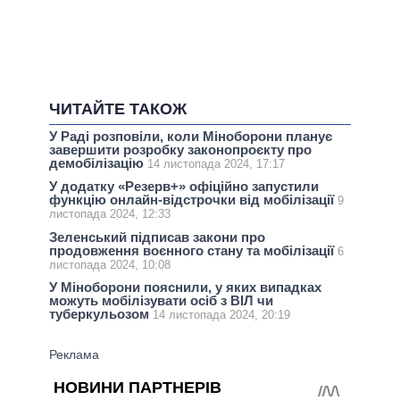
ЧИТАЙТЕ ТАКОЖ
У Раді розповіли, коли Міноборони планує
завершити розробку законопроєкту про
демобілізацію
14 листопада 2024, 17:17
У додатку «Резерв+» офіційно запустили
функцію онлайн-відстрочки від мобілізації
9
листопада 2024, 12:33
Зеленський підписав закони про
продовження воєнного стану та мобілізації
6
листопада 2024, 10:08
У Міноборони пояснили, у яких випадках
можуть мобілізувати осіб з ВІЛ чи
туберкульозом
14 листопада 2024, 20:19