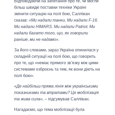
Відповідаючи на запитання про те, чи могли
більш швидкі поставки техніки Україні
змінити ситуацію на полі бою, Салліван
сказав:
«Ми надали танки. Ми надали F-16.
Ми надали HIMARS. Ми надали Patriot. Ми
надали багато того, що, як говорили
раніше, ми не надамо».
За його словами, зараз Україна опинилася у
складній ситуації на полі бою, що говорить
про те, що «немає прямого зв'язку між цими
системами озброєнь та тим, як вони діють на
полі бою».
«Де найбільш пряма лінія між українськими
показниками та втратами? Це мобілізація
та жива сила»,
– підсумував Салліван.
Нагадаємо, що тема мобілізації була