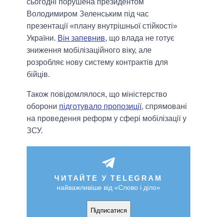
сьогодні порушена президентом
Володимиром Зеленським під час
презентації «плану внутрішньої стійкості»
України.
Він запевнив
, що влада не готує
зниження мобілізаційного віку, але
розробляє нову систему контрактів для
бійців.
Також повідомлялося, що міністерство
оборони
підготувало пропозиції
, спрямовані
на проведення реформ у сфері мобілізації у
ЗСУ.
ЧИТАЙТЕ У TELEGRAM
найважливіше від «Слово і діло»
Підписатися