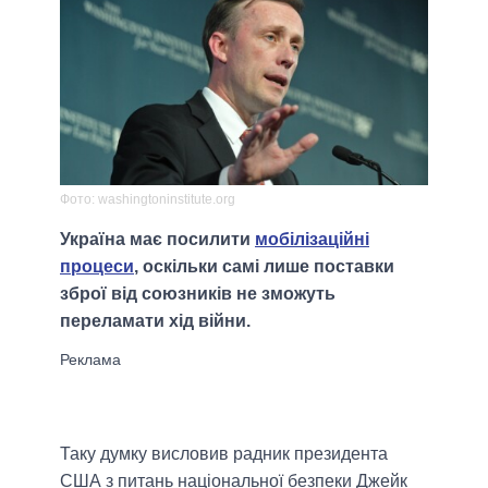
Фото: washingtoninstitute.org
Україна має посилити
мобілізаційні
процеси
, оскільки самі лише поставки
зброї від союзників не зможуть
переламати хід війни.
Таку думку висловив радник президента
США з питань національної безпеки Джейк