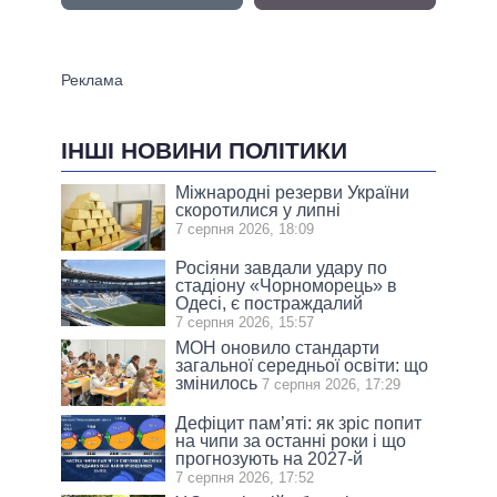
ІНШІ НОВИНИ ПОЛІТИКИ
Міжнародні резерви України
скоротилися у липні
7 серпня 2026, 18:09
Росіяни завдали удару по
стадіону «Чорноморець» в
Одесі, є постраждалий
7 серпня 2026, 15:57
МОН оновило стандарти
загальної середньої освіти: що
змінилось
7 серпня 2026, 17:29
Дефіцит пам’яті: як зріс попит
на чипи за останні роки і що
прогнозують на 2027-й
7 серпня 2026, 17:52