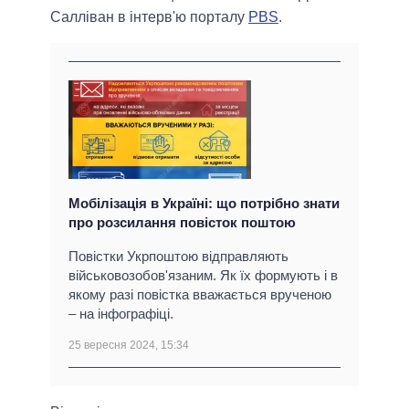
Салліван в інтерв'ю порталу
PBS
.
Мобілізація в Україні: що потрібно знати
про розсилання повісток поштою
Повістки Укрпоштою відправляють
військовозобов'язаним. Як їх формують і в
якому разі повістка вважається врученою
– на інфографіці.
25 вересня 2024, 15:34