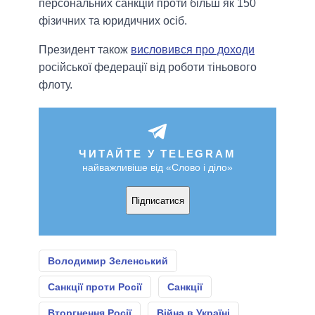
персональних санкцій проти більш як 150
фізичних та юридичних осіб.
Президент також
висловився про доходи
російської федерації від роботи тіньового
флоту.
ЧИТАЙТЕ У TELEGRAM
найважливіше від «Слово і діло»
Підписатися
Володимир Зеленський
Санкції проти Росії
Санкції
Вторгнення Росії
Війна в Україні