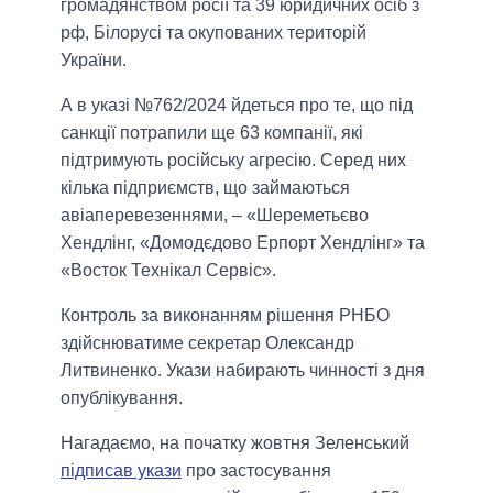
громадянством росії та 39 юридичних осіб з
рф, Білорусі та окупованих територій
України.
А в указі №762/2024 йдеться про те, що під
санкції потрапили ще 63 компанії, які
підтримують російську агресію. Серед них
кілька підприємств, що займаються
авіаперевезеннями, – «Шереметьєво
Хендлінг, «Домодєдово Ерпорт Хендлінг» та
«Восток Технікал Сервіс».
Контроль за виконанням рішення РНБО
здійснюватиме секретар Олександр
Литвиненко. Укази набирають чинності з дня
опублікування.
Нагадаємо, на початку жовтня Зеленський
підписав укази
про застосування