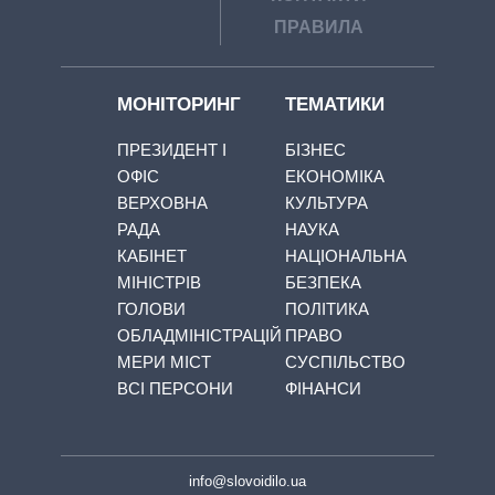
ПРАВИЛА
МОНІТОРИНГ
ТЕМАТИКИ
ПРЕЗИДЕНТ І
БІЗНЕС
ОФІС
ЕКОНОМІКА
ВЕРХОВНА
КУЛЬТУРА
РАДА
НАУКА
КАБІНЕТ
НАЦІОНАЛЬНА
МІНІСТРІВ
БЕЗПЕКА
ГОЛОВИ
ПОЛІТИКА
ОБЛАДМІНІСТРАЦІЙ
ПРАВО
МЕРИ МІСТ
СУСПІЛЬСТВО
ВСІ ПЕРСОНИ
ФІНАНСИ
info@slovoidilo.ua