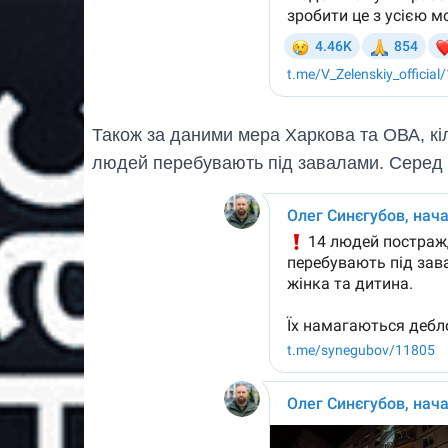
Також за даними мера Харкова та ОВА, кі
людей перебувають під завалами. Серед н