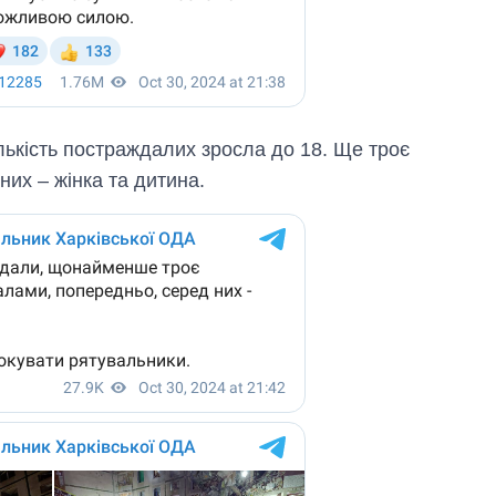
лькість постраждалих зросла до 18. Ще троє
их – жінка та дитина.