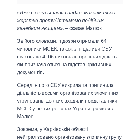
«Вже є результати і надалі максимально
жорстко протидіятимемо подібним
ганебним явищам»,
– сказав Малюк.
За його словами, підозри отримали 64
чиновники МСЕК, також з ініціативи СБУ
скасовано 4106 висновків про інвалідність,
які призначаються на підставі фіктивних
документів.
Серед іншого СБУ викрила та припинила
діяльність восьми організованих злочинних
угруповань, до яких входили представники
МСЕК у різних регіонах України, розповів
Малюк.
Зокрема, у Харківській області
нейтралізовано організовану злочинну групу