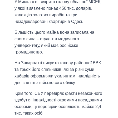
У Миколаєві викрито голову обласної МСЕК,
у якої виявлено понад 450 тис. доларів,
колекцію золотих виробів та три
незадекларовані квартири в Одесі.
Більшість цього майна вона записала на
свого сина – студента медичного
університету, який має російське
громадянство.
На Закарпатті викрито голову районної ВВК
та трьох його спільників, які за різні суми
хабарів оформляли ухилянтам інвалідність
для зняття з військового обліку.
Крім того, СБУ перевіряє факти незаконного
здобуття інвалідності окремими посадовими
особами, ці перевірки охоплюють майже 2,4
тис. таких осіб.