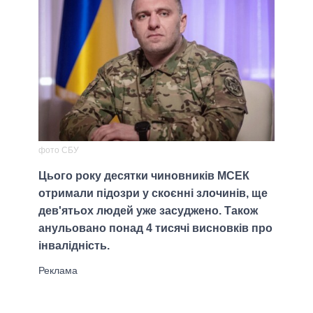
фото СБУ
Цього року десятки чиновників МСЕК
отримали підозри у скоєнні злочинів, ще
дев'ятьох людей уже засуджено. Також
анульовано понад 4 тисячі висновків про
інвалідність.