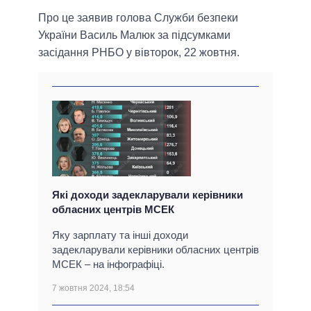
Про це заявив голова Служби безпеки
України Василь Малюк за підсумками
засідання РНБО у вівторок, 22 жовтня.
Які доходи задекларували керівники
обласних центрів МСЕК
Яку зарплату та інші доходи
задекларували керівники обласних центрів
МСЕК – на інфографіці.
7 жовтня 2024, 18:54