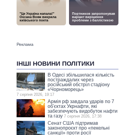
ІНШІ НОВИНИ ПОЛІТИКИ
В Одесі збільшилася кількість
постраждалих через
російський обстріл стадіону
«Чорноморець»
7 серпня 2026, 19:17
Армія рф завдала ударів по 7
об'єктах Укрнафти, які
забезпечують видобуток нафти
та газу
7 серпня 2026, 17:38
Сенат США підтримав
законопроєкт про «пекельні
санкції» проти росії