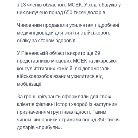
з 13 членів обласного МСЕК. У ході обшуків у
них вилучено понад 650 тисяч доларів.
Чиновники продавали ухилянтам підроблені
медичні довідки для зняття з військового
обліку за станом здоров'я.
У Рівненській області викрито ще 29
представників місцевих МСЕК та лікарсько-
консультативних комісій, які допомагали
військовозобов'язаним ухилитися від
мобілізації.
За гроші фігуранти оформляли для своїх
клієнтів фіктивні історії хвороб із наступним
призначенням груп інвалідності. Таким
чином, чиновники отримали понад 350 тисяч
доларів «прибули».