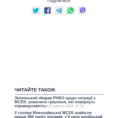
Поділитися:
ЧИТАЙТЕ ТАКОЖ
Зеленський збирав РНБО щодо ситуації з
МСЕК: ухвалили «рішення, які повернуть
справедливість»
22 жовтня 2024, 17:12
У голови Миколаївської МСЕК знайшли
понад 450 тисяч доларів, у її сина російський