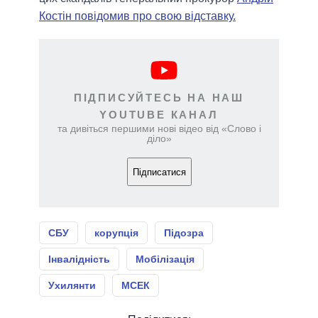
Костін повідомив про свою відставку.
ПІДПИСУЙТЕСЬ НА НАШ
YOUTUBE КАНАЛ
та дивіться першими нові відео від «Слово і
діло»
Підписатися
СБУ
корупція
Підозра
Інвалідність
Мобілізація
Ухилянти
МСЕК