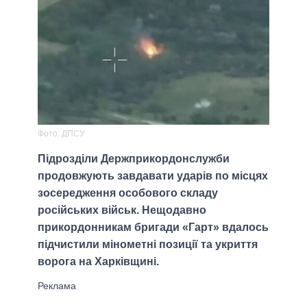
Фото: ДПСУ
Підрозділи Держприкордонслужби
продовжують завдавати ударів по місцях
зосередження особового складу
російських військ. Нещодавно
прикордонникам бригади «Гарт» вдалось
підчистили мінометні позиції та укриття
ворога на Харківщині.