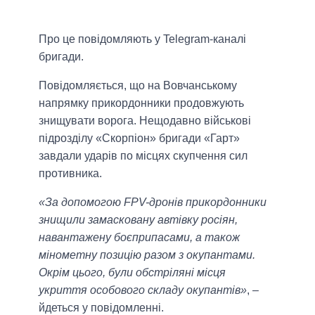
Про це повідомляють у Telegram-каналі
бригади.
Повідомляється, що на Вовчанському
напрямку прикордонники продовжують
знищувати ворога. Нещодавно військові
підрозділу «Скорпіон» бригади «Гарт»
завдали ударів по місцях скупчення сил
противника.
«За допомогою FPV-дронів прикордонники
знищили замасковану автівку росіян,
навантажену боєприпасами, а також
мінометну позицію разом з окупантами.
Окрім цього, були обстріляні місця
укриття особового складу окупантів»
, –
йдеться у повідомленні.