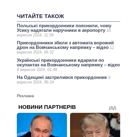
ЧИТАЙТЕ ТАКОЖ
Польські прикордонники пояснили, чому
Усику надягали наручники в аеропорту
18
вересня 2024, 11:59
Прикордонники збили з автомата ворожий
дрон на Вовчанському напрямку – відео
12
вересня 2024, 06:32
Українські прикордонники вдарили по
окупантах на Вовчанському напрямку – відео
9 вересня 2024, 01:48
На Одещині застрелився прикордонник
8
вересня 2024, 06:24