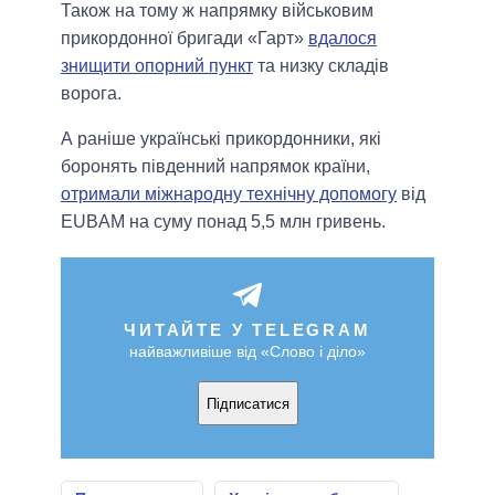
Також на тому ж напрямку військовим
прикордонної бригади «Гарт»
вдалося
знищити опорний пункт
та низку складів
ворога.
А раніше українські прикордонники, які
боронять південний напрямок країни,
отримали міжнародну технічну допомогу
від
EUBAM на суму понад 5,5 млн гривень.
ЧИТАЙТЕ У TELEGRAM
найважливіше від «Слово і діло»
Підписатися