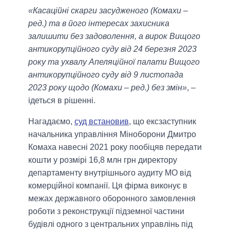
«Касаційні скарги засудженого (Комахи –
ред.) та в його інтересах захисника
залишити без задоволення, а вирок Вищого
антикорупційного суду від 24 березня 2023
року та ухвалу Апеляційної палати Вищого
антикорупційного суду від 9 листопада
2023 року щодо (Комахи – ред.) без змін»
, –
ідеться в рішенні.
Нагадаємо,
суд встановив
, що ексзаступник
начальника управління Міноборони Дмитро
Комаха навесні 2021 року пообіцяв передати
кошти у розмірі 16,8 млн грн директору
департаменту внутрішнього аудиту МО від
комерційної компанії. Ця фірма виконує в
межах державного оборонного замовлення
роботи з реконструкції підземної частини
будівлі одного з центральних управлінь під