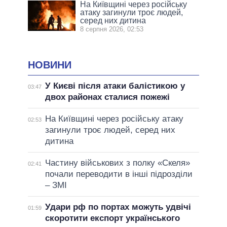
На Київщині через російську
атаку загинули троє людей,
серед них дитина
8 серпня 2026, 02:53
НОВИНИ
У Києві після атаки балістикою у
03:47
двох районах сталися пожежі
На Київщині через російську атаку
02:53
загинули троє людей, серед них
дитина
Частину військових з полку «Скеля»
02:41
почали переводити в інші підрозділи
– ЗМІ
Удари рф по портах можуть удвічі
01:59
скоротити експорт українського