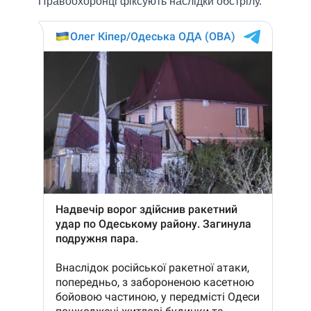
Правоохоронці фіксують наслідки обстрілу.