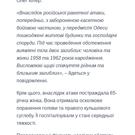
Олег Кіпер.
«Внаслідок російської ракетної атаки,
попередньо, з забороненою касетною
бойовою частиною, у передмісті Одеси
пошкоджені житлові будинки та господарчі
споруди. Під час проведення обстеження
виявлені тіла двох загиблих: чоловіка та
жінки 1958 та 1962 років народження.
Висловлюю щирі співчуття рідним та
близьким загиблих»
, – йдеться у
повідомленні.
Крім цього, внаслідок атаки постраждала 65-
річна жінка. Вона отримала осколкове
поранення голови та правого кульшового
суглобу. Її госпіталізували у станi середньої
тяжкості.