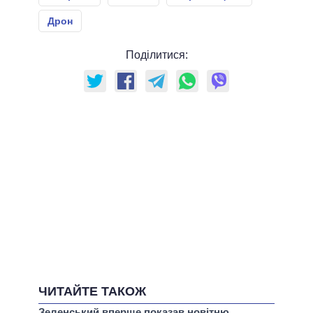
Дрон
Поділитися:
ЧИТАЙТЕ ТАКОЖ
Зеленський вперше показав новітню