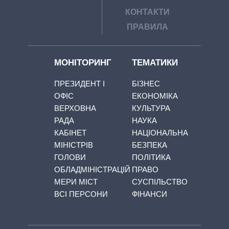
КОНТАКТИ
ПРАВИЛА
МОНІТОРИНГ
ТЕМАТИКИ
ПРЕЗИДЕНТ І
БІЗНЕС
ОФІС
ЕКОНОМІКА
ВЕРХОВНА
КУЛЬТУРА
РАДА
НАУКА
КАБІНЕТ
НАЦІОНАЛЬНА
МІНІСТРІВ
БЕЗПЕКА
ГОЛОВИ
ПОЛІТИКА
ОБЛАДМІНІСТРАЦІЙ
ПРАВО
МЕРИ МІСТ
СУСПІЛЬСТВО
ВСІ ПЕРСОНИ
ФІНАНСИ