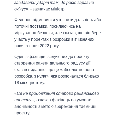
завдавати ударів там, де росія зараз не
очікує»
, - зазначає міністр.
Федоров відмовився уточнити дальність або
поточні поставки, посилаючись на
міркування безпеки, але сказав, що він бере
участь у проектах з розробки вітчизняних
ракет з кінця 2022 року.
Один з фахівців, залучених до проекту
створення ракети дальнього радіусу дії,
сказав виданню, що це «абсолютно нова
розробка, з нуля», яка розпочалася близько
18 місяців тому.
«Це не продовження старого радянського
проекту»
, - сказав фахівець на умовах
анонімності з метою збереження таємниці
проекту.