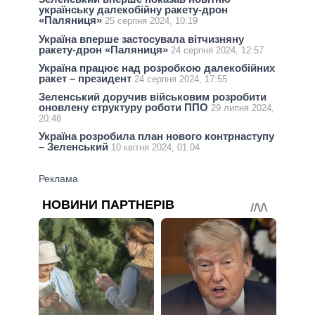
українську далекобійну ракету-дрон
«Паляниця»
25 серпня 2024, 10:19
Україна вперше застосувала вітчизняну
ракету-дрон «Паляниця»
24 серпня 2024, 12:57
Україна працює над розробкою далекобійних
ракет – президент
24 серпня 2024, 17:55
Зеленський доручив військовим розробити
оновлену структуру роботи ППО
29 липня 2024,
20:48
Україна розробила план нового контрнаступу
– Зеленський
10 квітня 2024, 01:04