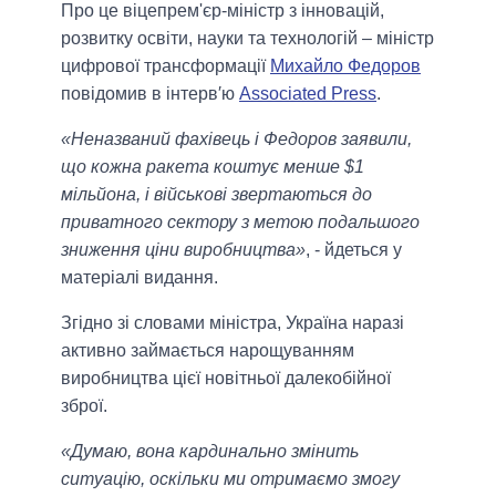
Про це віцепрем'єр-міністр з інновацій,
розвитку освіти, науки та технологій – міністр
цифрової трансформації
Михайло Федоров
повідомив в інтерв′ю
Associated Press
.
«Неназваний фахівець і Федоров заявили,
що кожна ракета коштує менше $1
мільйона, і військові звертаються до
приватного сектору з метою подальшого
зниження ціни виробництва»
, - йдеться у
матеріалі видання.
Згідно зі словами міністра, Україна наразі
активно займається нарощуванням
виробництва цієї новітньої далекобійної
зброї.
«Думаю, вона кардинально змінить
ситуацію, оскільки ми отримаємо змогу