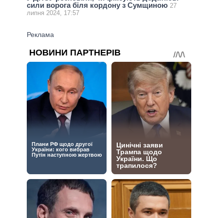
сили ворога біля кордону з Сумщиною
27
липня 2024, 17:57