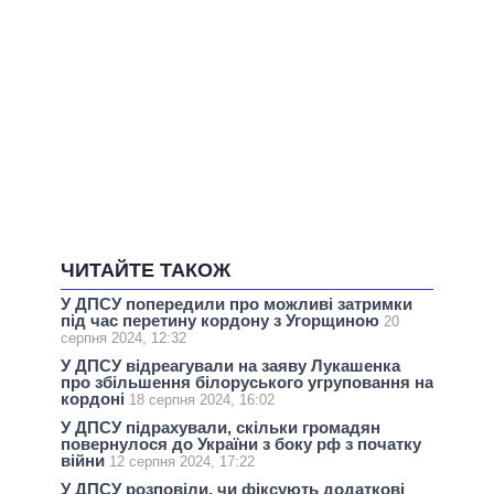
ЧИТАЙТЕ ТАКОЖ
У ДПСУ попередили про можливі затримки
під час перетину кордону з Угорщиною
20
серпня 2024, 12:32
У ДПСУ відреагували на заяву Лукашенка
про збільшення білоруського угруповання на
кордоні
18 серпня 2024, 16:02
У ДПСУ підрахували, скільки громадян
повернулося до України з боку рф з початку
війни
12 серпня 2024, 17:22
У ДПСУ розповіли, чи фіксують додаткові