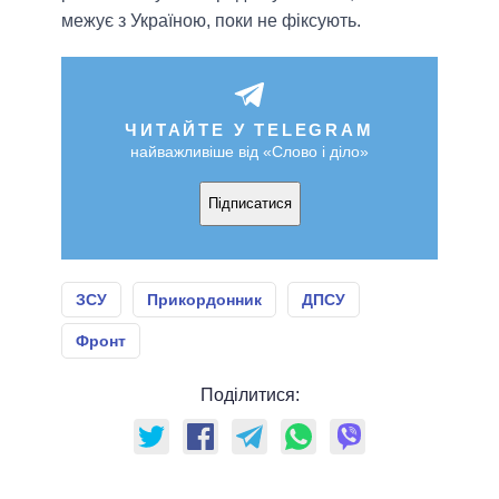
межує з Україною, поки не фіксують.
ЧИТАЙТЕ У TELEGRAM
найважливіше від «Слово і діло»
Підписатися
ЗСУ
Прикордонник
ДПСУ
Фронт
Поділитися: