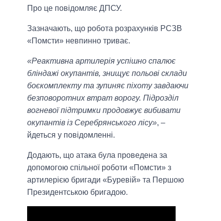
Про це повідомляє ДПСУ.
Зазначають, що робота розрахунків РСЗВ
«Помсти» невпинно триває.
«Реактивна артилерія успішно спалює
бліндажі окупантів, знищує польові склади
боєкомплекту та зупиняє піхоту завдаючи
безповоротних втрат ворогу. Підрозділ
вогневої підтримки продовжує вибивати
окупантів із Серебрянського лісу»
, –
йдеться у повідомленні.
Додають, що атака була проведена за
допомогою спільної роботи «Помсти» з
артилерією бригади «Буревій» та Першою
Президентською бригадою.