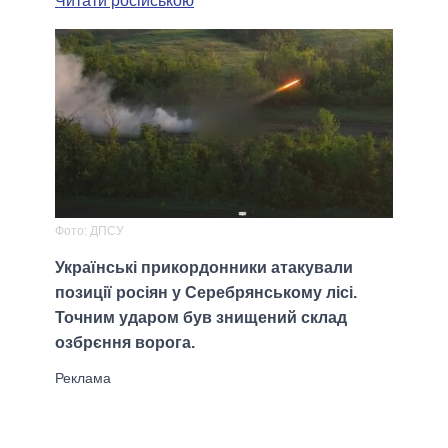
Читати російською
Фото: ДПСУ
Українські прикордонники атакували
позиції росіян у Серебрянському лісі.
Точним ударом був знищений склад
озбрєння ворога.