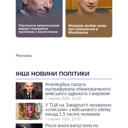
ІНШІ НОВИНИ ПОЛІТИКИ
Апеляційна палата
оштрафувала обвинуваченого
київського адвоката з вироком
7 серпня 2026, 10:10
У ТЦК на Закарпатті незаконно
«списали» з військового обліку
понад 1,5 тисячі чоловіків
7 серпня 2026, 12:07
Росія вночі випустила по