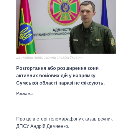
Державна прикордонна служба України
Розгортання або розширення зони
активних бойових дій у напрямку
Сумської області наразі не фіксують.
Про це в етері телемарафону сказав речник
ДПСУ Андрій Демченко.