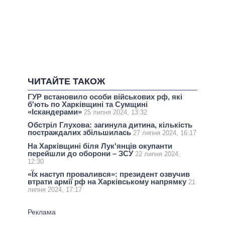
ЧИТАЙТЕ ТАКОЖ
ГУР встановило особи військових рф, які
б'ють по Харківщині та Сумщині
«Іскандерами»
25 липня 2024, 13:32
Обстріл Глухова: загинула дитина, кількість
постраждалих збільшилась
27 липня 2024, 16:17
На Харківщині біля Лук'янців окупанти
перейшли до оборони – ЗСУ
22 липня 2024,
12:30
«Їх наступ провалився»: президент озвучив
втрати армії рф на Харківському напрямку
21
липня 2024, 17:17