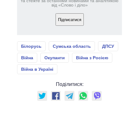
та стежте за останніми новинами та аналітикою
від «Слово і діло»
Підписатися
Білорусь
Сумська область
ДПСУ
Війна
Окупанти
Війна з Росією
Війна в Україні
Поділитися: