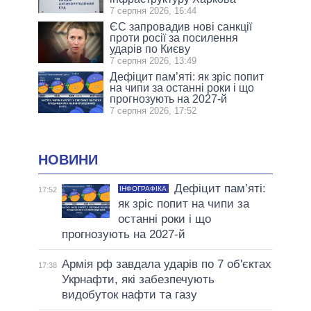
7 серпня 2026, 16:44
ЄС запровадив нові санкції
проти росії за посилення
ударів по Києву
7 серпня 2026, 13:49
Дефіцит пам’яті: як зріс попит
на чипи за останні роки і що
прогнозують на 2027-й
7 серпня 2026, 17:52
НОВИНИ
Дефіцит пам’яті:
ІНФОГРАФІКА
17:52
як зріс попит на чипи за
останні роки і що
прогнозують на 2027-й
Армія рф завдала ударів по 7 об'єктах
17:38
Укрнафти, які забезпечують
видобуток нафти та газу