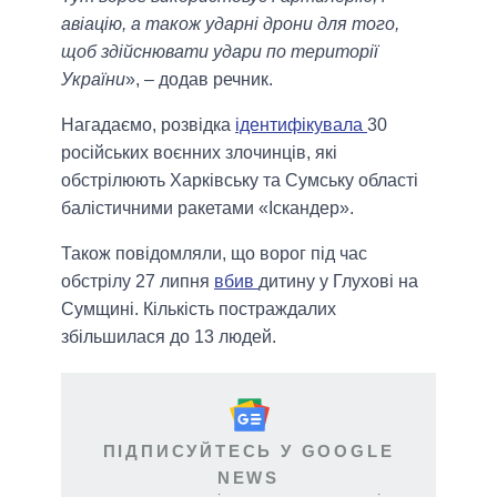
авіацію, а також ударні дрони для того,
щоб здійснювати удари по території
України
», – додав речник.
Нагадаємо, розвідка
ідентифікувала
30
російських воєнних злочинців, які
обстрілюють Харківську та Сумську області
балістичними ракетами «Іскандер».
Також повідомляли, що ворог під час
обстрілу 27 липня
вбив
дитину у Глухові на
Сумщині. Кількість постраждалих
збільшилася до 13 людей.
ПІДПИСУЙТЕСЬ У GOOGLE
NEWS