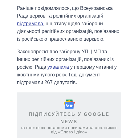
Раніше повідомлялося, що Всеукраїнська
Рада церков та релігійних організацій
підтримала
ініціативу щодо заборони
діяльності релігійних організацій, пов'язаних
із російською православною церквою.
Законопроєкт про заборону УПЦ МП та
інших релігійних організацій, пов'язаних із
росією, Рада
ухвалила
у першому читанні у
жовтні минулого року. Тоді документ
підтримали 267 депутатів.
ПІДПИСУЙТЕСЬ У GOOGLE
NEWS
та стежте за останніми новинами та аналітикою
від «Слово і діло»