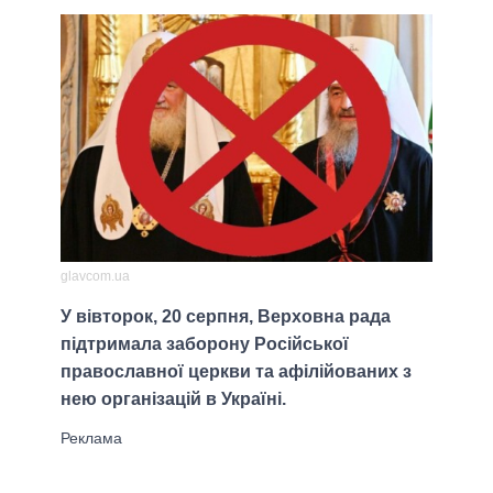
glavcom.ua
У вівторок, 20 серпня, Верховна рада
підтримала заборону Російської
православної церкви та афілійованих з
нею організацій в Україні.