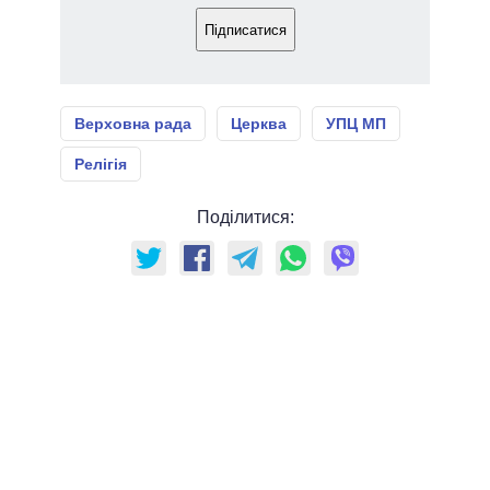
Підписатися
Верховна рада
Церква
УПЦ МП
Релігія
Поділитися: