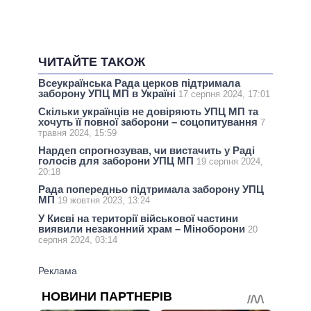
ЧИТАЙТЕ ТАКОЖ
Всеукраїнська Рада церков підтримала
заборону УПЦ МП в Україні
17 серпня 2024, 17:01
Скільки українців не довіряють УПЦ МП та
хочуть її повної заборони – соцопитування
7
травня 2024, 15:59
Нардеп спрогнозував, чи вистачить у Раді
голосів для заборони УПЦ МП
19 серпня 2024,
20:18
Рада попередньо підтримала заборону УПЦ
МП
19 жовтня 2023, 13:24
У Києві на території військової частини
виявили незаконний храм – Міноборони
20
серпня 2024, 03:14