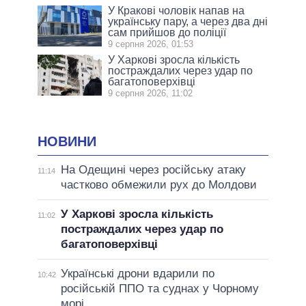
У Кракові чоловік напав на
українську пару, а через два дні
сам прийшов до поліції
9 серпня 2026, 01:53
У Харкові зросла кількість
постраждалих через удар по
багатоповерхівці
9 серпня 2026, 11:02
НОВИНИ
На Одещині через російську атаку
11:14
частково обмежили рух до Молдови
У Харкові зросла кількість
11:02
постраждалих через удар по
багатоповерхівці
Українські дрони вдарили по
10:42
російській ППО та суднах у Чорному
морі