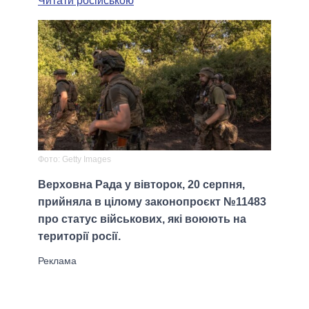
Читати російською
Фото: Getty Images
Верховна Рада у вівторок, 20 серпня,
прийняла в цілому законопроєкт №11483
про статус військових, які воюють на
території росії.