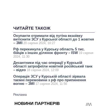
ЧИТАЙТЕ ТАКОЖ
Окупанти отримали від путіна вказівку
витіснити ЗСУ з Курської області до 1 жовтня
– ЗМІ
20 серпня 2024, 10:27
Рф перекинула у Курську область 5 тис.
бійців з інших ділянок фронту – ISW
19 серпня
2024, 11:30
Десантники під час операції у Курській
області затрофеїли новітній російський танк
– відео
18 серпня 2024, 12:09
Операція ЗСУ у Курській області зірвала
таємні перемовини з рф про припинення
вогню – ЗМІ
17 серпня 2024, 11:56