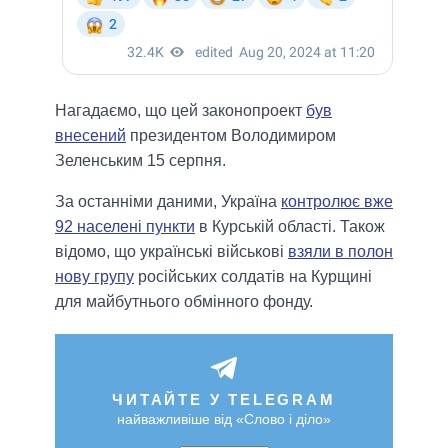
Нагадаємо, що цей законопроект
був
внесений
президентом Володимиром
Зеленським 15 серпня.
За останніми даними, Україна
контролює вже
92 населені пункти
в Курській області. Також
відомо, що українські військові
взяли в полон
нову групу
російських солдатів на Курщині
для майбутнього обмінного фонду.
ЧИТАЙТЕ У TELEGRAM
найважливіше від «Слово і діло»