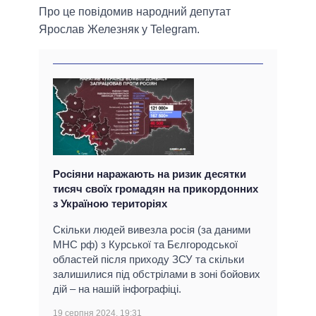
Про це повідомив народний депутат
Ярослав Железняк у Telegram.
Росіяни наражають на ризик десятки
тисяч своїх громадян на прикордонних
з Україною територіях
Скільки людей вивезла росія (за даними
МНС рф) з Курської та Бєлгородської
областей після приходу ЗСУ та скільки
залишилися під обстрілами в зоні бойових
дій – на нашій інфографіці.
19 серпня 2024, 19:31