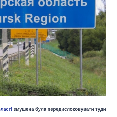
бласті
змушена була передислоковувати туди