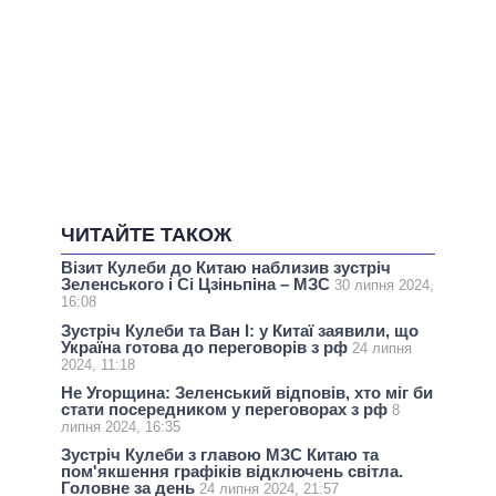
ЧИТАЙТЕ ТАКОЖ
Візит Кулеби до Китаю наблизив зустріч
Зеленського і Сі Цзіньпіна – МЗС
30 липня 2024,
16:08
Зустріч Кулеби та Ван І: у Китаї заявили, що
Україна готова до переговорів з рф
24 липня
2024, 11:18
Не Угорщина: Зеленський відповів, хто міг би
стати посередником у переговорах з рф
8
липня 2024, 16:35
Зустріч Кулеби з главою МЗС Китаю та
пом'якшення графіків відключень світла.
Головне за день
24 липня 2024, 21:57