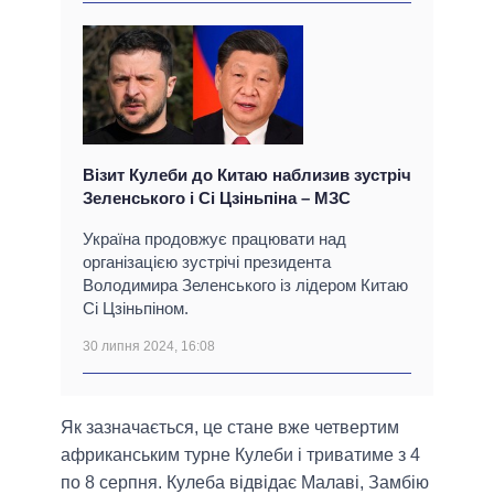
Візит Кулеби до Китаю наблизив зустріч
Зеленського і Сі Цзіньпіна – МЗС
Україна продовжує працювати над
організацією зустрічі президента
Володимира Зеленського із лідером Китаю
Сі Цзіньпіном.
30 липня 2024, 16:08
Як зазначається, це стане вже четвертим
африканським турне Кулеби і триватиме з 4
по 8 серпня. Кулеба відвідає Малаві, Замбію