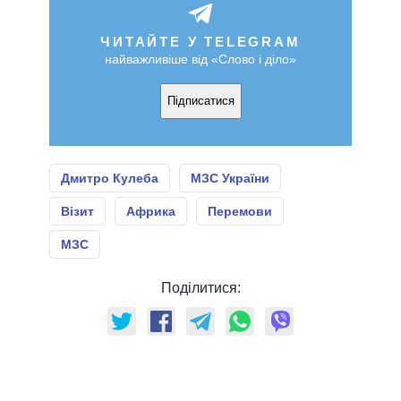
ЧИТАЙТЕ У TELEGRAM
найважливіше від «Слово і діло»
Підписатися
Дмитро Кулеба
МЗС України
Візит
Африка
Перемови
МЗС
Поділитися: