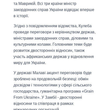
та Маврикій. Всі три країни міністр
закордонних справ України відвідає вперше
в історії.
Згідно з повідомленням відомства, Кулеба
проведе переговори з керівництвом держав,
міністрами закордонних справ, діловими та
культурними колами. Головними теми буде
розвиток двосторонніх відносин, також
участь африканських держав у відновлення
миру для України.
У державі Малаві акцент переговорів буде
зроблено на продовольчій безпеці: обмін
досвідом і технологіями у сфері сільського
господарства, гуманітарна програма «Grain
From Ukraine». У Замбії - двосторонні
відносини та співпраця в рамках
міжнародних організацій.