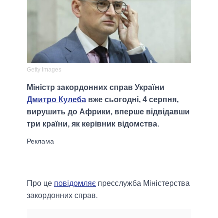
Getty Images
Міністр закордонних справ України
Дмитро Кулеба
вже сьогодні, 4 серпня,
вирушить до Африки, вперше відвідавши
три країни, як керівник відомства.
Про це
повідомляє
пресслужба Міністерства
закордонних справ.